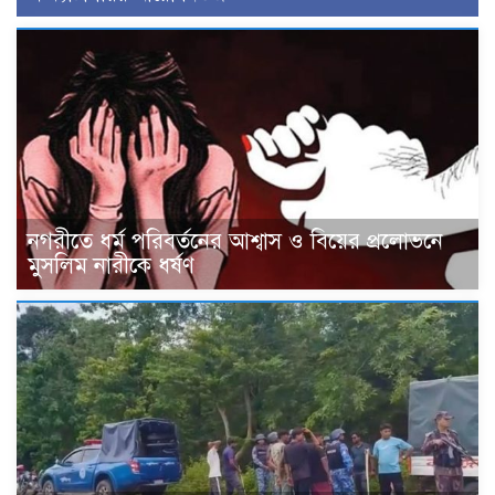
নগরীতে ধর্ম পরিবর্তনের আশ্বাস ও বিয়ের প্রলোভনে
মুসলিম নারীকে ধর্ষণ