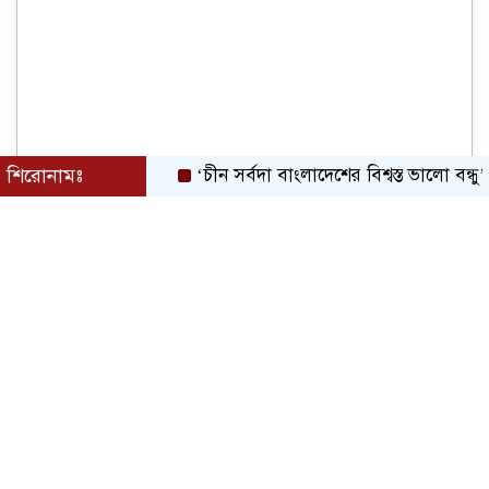
শিরোনামঃ
‘চীন সর্বদা বাংলাদেশের বিশ্বস্ত ভালো বন্ধু’
বক্ত