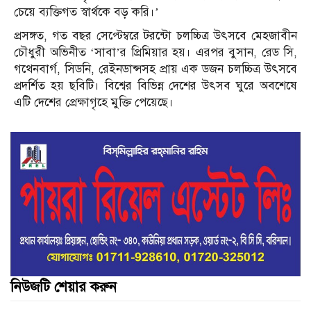
চেয়ে ব্যক্তিগত স্বার্থকে বড় করি।’
প্রসঙ্গত, গত বছর সেপ্টেম্বরে টরন্টো চলচ্চিত্র উৎসবে মেহজাবীন
চৌধুরী অভিনীত ‘সাবা’র প্রিমিয়ার হয়। এরপর বুসান, রেড সি,
গথেনবার্গ, সিডনি, রেইনডান্সসহ প্রায় এক ডজন চলচ্চিত্র উৎসবে
প্রদর্শিত হয় ছবিটি। বিশ্বের বিভিন্ন দেশের উৎসব ঘুরে অবশেষে
এটি দেশের প্রেক্ষাগৃহে মুক্তি পেয়েছে।
নিউজটি শেয়ার করুন