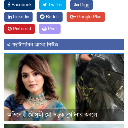
Facebook
Twitter
Digg
Linkedin
Reddit
Google Plus
Pinterest
Print
এ ক্যাটাগরির আরো নিউজ
অভিনেত্রী মৌসুমী মৌ সড়ক দুর্ঘটনার কবলে