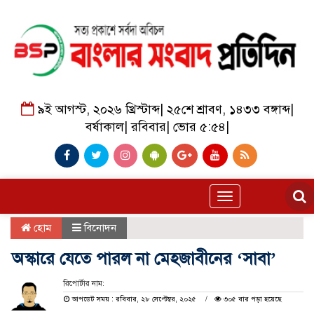
৯ই আগস্ট, ২০২৬ খ্রিস্টাব্দ
|
২৫শে শ্রাবণ, ১৪৩৩ বঙ্গাব্দ
|
বর্ষাকাল
|
রবিবার
|
ভোর ৫:৫৪
|
Toggle
navigation
হোম
বিনোদন
অস্কারে যেতে পারল না মেহজাবীনের ‘সাবা’
রিপোর্টার নাম:
আপডেট সময় : রবিবার, ২৮ সেপ্টেম্বর, ২০২৫
৩০৫ বার পড়া হয়েছে