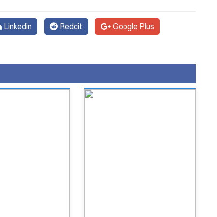
Linkedin
Reddit
Google Plus