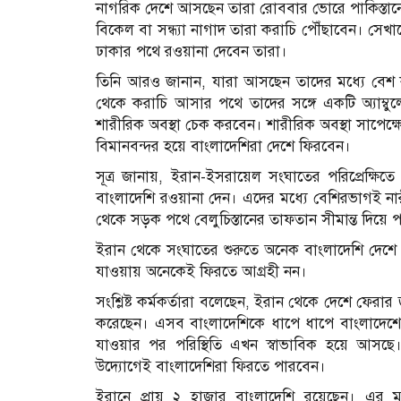
নাগরিক দেশে আসছেন তারা রোববার ভোরে পাকিস্তান
বিকেল বা সন্ধ্যা নাগাদ তারা করাচি পৌঁছাবেন। স
ঢাকার পথে রওয়ানা দেবেন তারা।
তিনি আরও জানান, যারা আসছেন তাদের মধ্যে বেশ
থেকে করাচি আসার পথে তাদের সঙ্গে একটি অ্যাম্ব
শারীরিক অবস্থা চেক করবেন। শারীরিক অবস্থা সাপেক্
বিমানবন্দর হয়ে বাংলাদেশিরা দেশে ফিরবেন।
সূত্র জানায়, ইরান-ইসরায়েল সংঘাতের পরিপ্রেক্
বাংলাদেশি রওয়ানা দেন। এদের মধ্যে বেশিরভাগই না
থেকে সড়ক পথে বেলুচিস্তানের তাফতান সীমান্ত দিয়ে পা
ইরান থেকে সংঘাতের শুরুতে অনেক বাংলাদেশি দেশে
যাওয়ায় অনেকেই ফিরতে আগ্রহী নন।
সংশ্লিষ্ট কর্মকর্তারা বলেছেন, ইরান থেকে দেশে ফের
করেছেন। এসব বাংলাদেশিকে ধাপে ধাপে বাংলাদেশ
যাওয়ার পর পরিস্থিতি এখন স্বাভাবিক হয়ে আসছে।
উদ্যোগেই বাংলাদেশিরা ফিরতে পারবেন।
ইরানে প্রায় ২ হাজার বাংলাদেশি রয়েছেন। এর ম