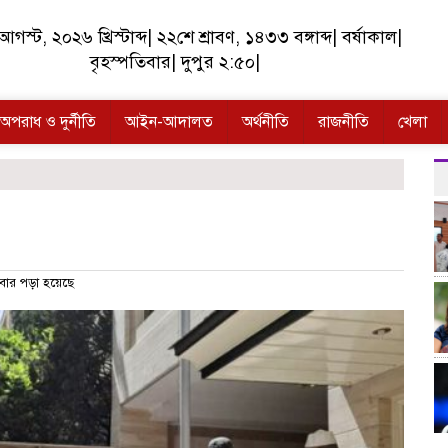
গস্ট, ২০২৬ খ্রিস্টাব্দ
|
২২শে শ্রাবণ, ১৪৩৩ বঙ্গাব্দ
|
বর্ষাকাল
|
বৃহস্পতিবার
|
দুপুর ২:৫০
|
অপরাধ ও দুর্নীতি
আইন-আদালত
অর্থনীতি
রাজনীতি
খেলা
ার পড়া হয়েছে