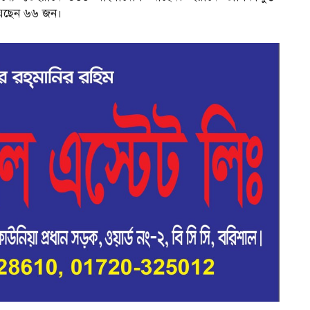
রয়েছেন ৬৬ জন।