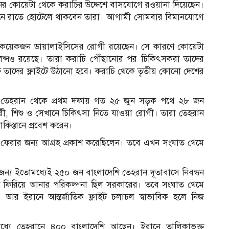
ের কোয়েটা থেকে করাচির উদ্দেশে বাসযোগে রওয়ানা দিয়েছেন।
েখানে রাতে হোটেলে থাকবেন তারা। আগামী সোমবার বিমানযোগে
 কয়েকজন ডায়ালাইসিসের রোগী রয়েছেন। সে কারণে কোয়েটা
ুলেন্সও রয়েছে। তারা করাচি পৌঁছানোর পর চিকিৎসকরা তাদের
ষে তাদের ফ্লাইটে উঠানো হবে। করাচি থেকে তৃতীয় কোনো দেশের
ষিতে তেহরান থেকে প্রথম দফায় গত ২৫ জুন সড়ক পথে ২৮ জন
রী, শিশু ও সেখানে চিকিৎসা নিতে যাওয়া রোগী। তারা তেহরান
কিস্তানে প্রবেশ করেন।
 ফেরার জন্য আগ্রহ প্রকাশ করেছিলেন। তবে এখন সংঘাত থেমে
ার জন্য ইতোমধ্যেই ২৫০ জন বাংলাদেশি তেহরান দূতাবাসে নিবন্ধন
ে ফিরিয়ে আনার পরিকল্পনা ছিল সরকারের। তবে সংঘাত থেমে
 আর ইরানে আন্তর্জাতিক ফ্লাইট চলাচল স্বাভাবিক হলে নিজ
ধ্যে তেহরানে ৪০০ বাংলাদেশি আছেন। ইরানে তালিকাভুক্ত