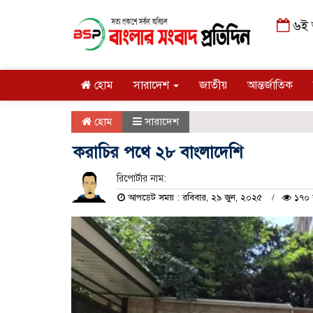
৬ই আ
হোম
সারাদেশ
জাতীয়
আন্তর্জাতিক
হোম
সারাদেশ
করাচির পথে ২৮ বাংলাদেশি
রিপোর্টার নাম:
আপডেট সময় : রবিবার, ২৯ জুন, ২০২৫
১৭০ ব