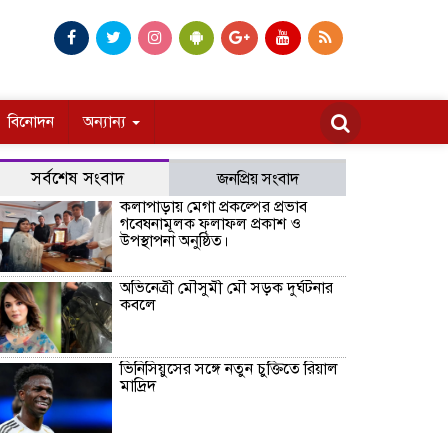
বিনোদন
অন্যান্য
সর্বশেষ সংবাদ
জনপ্রিয় সংবাদ
কলাপাড়ায় মেগা প্রকল্পের প্রভাব
গবেষনামূলক ফলাফল প্রকাশ ও
উপস্থাপনা অনুষ্ঠিত।
অভিনেত্রী মৌসুমী মৌ সড়ক দুর্ঘটনার
কবলে
ভিনিসিয়ুসের সঙ্গে নতুন চুক্তিতে রিয়াল
মাদ্রিদ