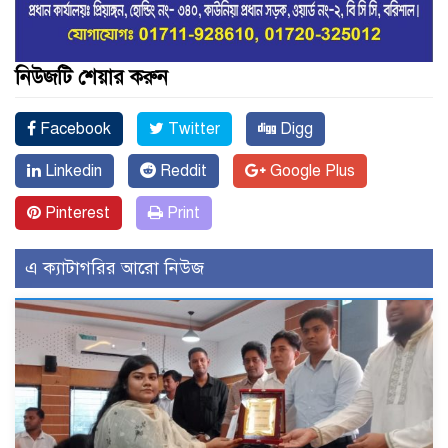
নিউজটি শেয়ার করুন
Facebook
Twitter
Digg
Linkedin
Reddit
Google Plus
Pinterest
Print
এ ক্যাটাগরির আরো নিউজ