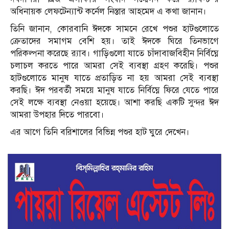
অধিনায়ক লেফটেন্যান্ট কর্নেল নিস্তার আহমেদ এ কথা জানান।
তিনি জানান, কোরবানি ঈদকে সামনে রেখে পশুর হাটগুলোতে
ক্রেতাদের সমাগম বেশি হয়। তাই ঈদকে ঘিরে তিনভাগে
পরিকল্পনা করেছে র‌্যাব। গাড়িগুলো যাতে চাঁদাবাজবিহীন নির্বিঘ্নে
চলাচল করতে পারে আমরা সেই ব্যবস্থা গ্রহণ করেছি। পশুর
হাটগুলোতে মানুষ যাতে প্রতাড়িত না হয় আমরা সেই ব্যবস্থা
করছি। ঈদ পরবর্তী সময়ে মানুষ যাতে নির্বিঘ্নে ফিরে যেতে পারে
সেই লক্ষে ব্যবস্থা নেওয়া হয়েছে। আশা করছি একটি সুন্দর ঈদ
আমরা উপহার দিতে পারবো।
এর আগে তিনি বরিশালের বিভিন্ন পশুর হাট ঘুরে দেখেন।