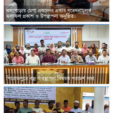
কলাপাড়ায় মেগা প্রকল্পের প্রভাব গবেষনামূলক
ফলাফল প্রকাশ ও উপস্থাপনা অনুষ্ঠিত।
পিরোজপুরে বজ্র ব্যবস্থাপনা বিষয়ক পরামর্শ সভা