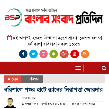
৯ই আগস্ট, ২০২৬ খ্রিস্টাব্দ
|
২৫শে শ্রাবণ, ১৪৩৩ বঙ্গাব্দ
|
বর্ষাকাল
|
রবিবার
|
সকাল ১০:০৬
|
Toggle
navigation
হোম
বরিশাল
বরিশালে পশুর হাটে র‌্যাবের নিরাপত্তা জোরদার
রিপোর্টার নাম:
আপডেট সময় : বৃহস্পতিবার, ৫ জুন, ২০২৫
২০৬ বার পড়া হয়েছে