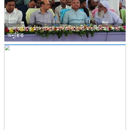
ঝালকাঠিতে মাদরাসায় মাদকবিরোধী মতবিনিময় সভা
অনুষ্ঠিত