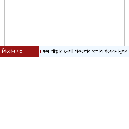
শিরোনামঃ
কলাপাড়ায় মেগা প্রকল্পের প্রভাব গবেষনামূলক ফলাফল 