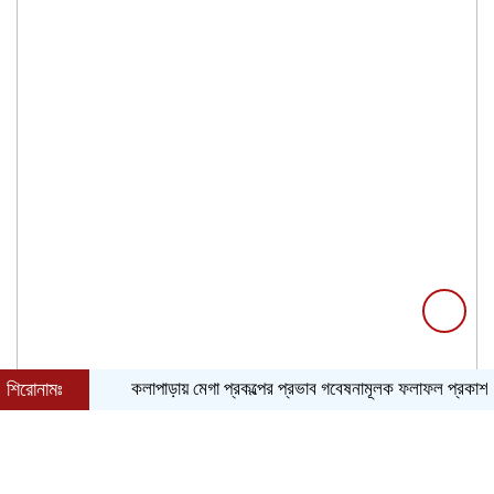
শিরোনামঃ
কলাপাড়ায় মেগা প্রকল্পের প্রভাব গবেষনামূলক ফলাফল প্রকাশ ও উপস্থ
|
|
|
|
|