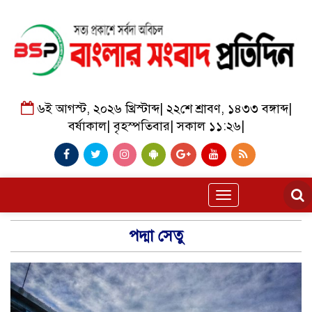
৬ই আগস্ট, ২০২৬ খ্রিস্টাব্দ
|
২২শে শ্রাবণ, ১৪৩৩ বঙ্গাব্দ
|
বর্ষাকাল
|
বৃহস্পতিবার
|
সকাল ১১:২৬
|
Toggle
navigation
পদ্মা সেতু