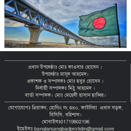
প্রধান উপদেষ্ঠাঃ মোঃ কাওসার হোসেন ।
উপদেষ্ঠাঃ মাসুদ আহমেদ।
প্রকাশক ও সম্পাদকঃ মোঃ ছবুর হোসেন ।
নির্বাহী সম্পাদকঃ মিঠু আহমেদ ।
বার্তা সম্পাদক। মোঃ মেহেদী হাসান ছাব্বির।
যোগাযোগঃ প্রিয়াঙ্গন, হোল্ডিং নং ৩৪০, কাউনিয়া প্রধান সড়ক,
বিসিসি, বরিশাল।
মোবাইলঃ01719802196
ইমেইলঃ banglarsangbadprotidin@gmail.com