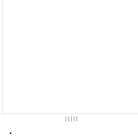
|
|
|
|
|