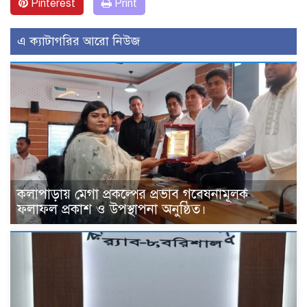
Pinterest
Print
এ ক্যাটাগরির আরো নিউজ
কলাপাড়ায় মেগা প্রকল্পের প্রভাব গবেষনামূলক
ফলাফল প্রকাশ ও উপস্থাপনা অনুষ্ঠিত।