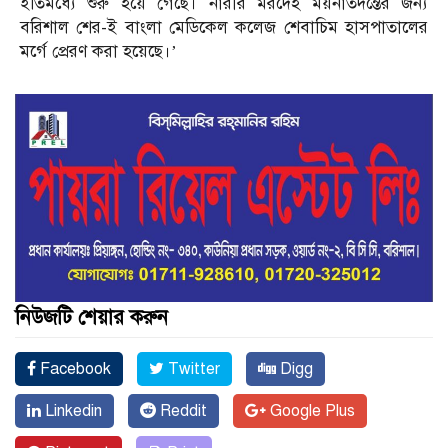
ইতিমধ্যে শুরু হয়ে গেছে। নারীর মরদেহ ময়নাতদন্তের জন্য
বরিশাল শের-ই বাংলা মেডিকেল কলেজ শেবাচিম হাসপাতালের
মর্গে প্রেরণ করা হয়েছে।’
নিউজটি শেয়ার করুন
Facebook
Twitter
Digg
Linkedin
Reddit
Google Plus