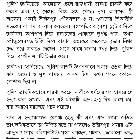
পুলিশ জানিয়েছে, আলেয়ার ছেলে রাজধানী ঢাকায় চাকরি করে
করেন এবং দুই মেয়ের বিয়ে হয়ে গেছে। নুরে আলমের স্ত্রী
আলেয়া একাই উজিরপুর পৌরসভার ৩ নং ওয়ার্ডের ভিআইপি
সড়কের বাসায় বসবাস করতেন। বৃহস্পতিবার বেলা ১১টার দিকে
স্থানীয়রা আশপাশ দিয়ে চলাচলের প্রাক্কালে দুর্গন্ধ পায়। তখন
কৌতুহলবশত উঁকি দিয়ে বাসার অভ্যন্তরে মেঝেতে বৃদ্ধার নিথর
দেহ পরে থাকতে দেখেন। সাথে সাথে থানায় খবর দিয়ে পুলিশ
গিয়ে বস্ত্রহীন লাশটি উদ্ধার করে।
স্থানীয়রা জানিয়েছে, পুলিশ লাশটি উদ্ধারকালে গলায় ওড়না দিয়ে
ফাঁস দেওয়া ও মুখ গামছায় আবদ্ধ ছিল। তখন পরনে কোনো
পোশাক ছিল না।
পুলিশ প্রাথমিকভাবে ধারণা করছে, নারীকে ধর্ষণের পর শ্বাসরোধে
হত্যা করা হয়েছে। এবং এই ঘটনাটি অন্তত ২/১ দিন আগে হয়,
যার কারণে মরদেহে পচন ধরেছে।
তবে এ হত্যাকাণ্ডের নেপথ্য হেতু কী এবং এতে কারা জড়িত
তাৎক্ষণিকভাবে তা নিশ্চিত হতে না পারলেও উজিরপুর থানার ওসি
আব্দুস সালাম বরিশালটাইমসকে বলছেন, ঘটনার জোরালো তদন্ত