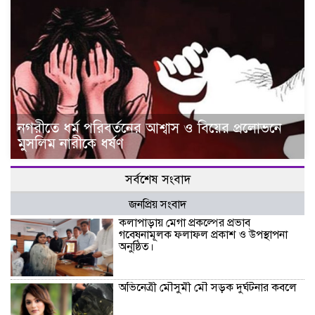
নগরীতে ধর্ম পরিবর্তনের আশ্বাস ও বিয়ের প্রলোভনে
মুসলিম নারীকে ধর্ষণ
সর্বশেষ সংবাদ
জনপ্রিয় সংবাদ
কলাপাড়ায় মেগা প্রকল্পের প্রভাব
গবেষনামূলক ফলাফল প্রকাশ ও উপস্থাপনা
অনুষ্ঠিত।
অভিনেত্রী মৌসুমী মৌ সড়ক দুর্ঘটনার কবলে