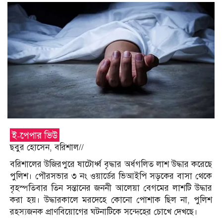
ছবুর হোসেন, বরিশাল//
বরিশালের উজিরপুরে ষাটোর্ধ্ব বৃদ্ধার অর্ধগলিত লাশ উদ্ধার করেছে
পুলিশ। পৌরসভার ৩ নং ওয়ার্ডের ভিআইপি সড়কের বাসা থেকে
বৃহস্পতিবার তিন সন্তানের জননী আলেয়া বেগমের লাশটি উদ্ধার
করা হয়। উদ্ধারকালে মরদেহে কোনো পোশাক ছিল না, পুলিশ
রহস্যজনক প্রাণবিয়োগের ঘটনাটিকে সন্দেহের চোখে দেখছে।