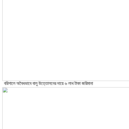
বরিশালে অবৈধভাবে বালু উত্তোলনের দায়ে ৬ লাখ টাকা জরিমানা