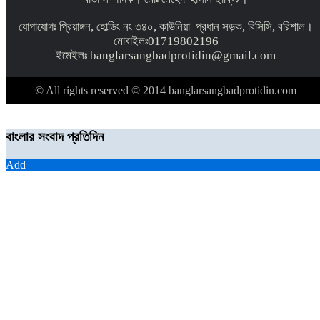
যোগাযোগঃ প্রিয়াঙ্গন, হোল্ডিং নং ৩৪০, কাউনিয়া প্রধান সড়ক, বিসিসি, বরিশাল।
মোবাইলঃ01719802196
ইমেইলঃ banglarsangbadprotidin@gmail.com
© All rights reserved © 2014 banglarsangbadprotidin.com
বাংলার সংবাদ প্রতিদিন
Add