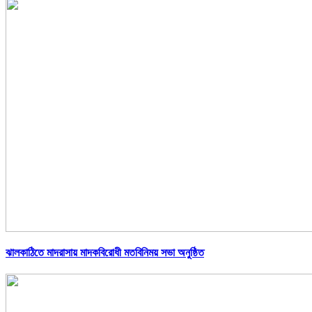
ঝালকাঠিতে মাদরাসায় মাদকবিরোধী মতবিনিময় সভা অনুষ্ঠিত