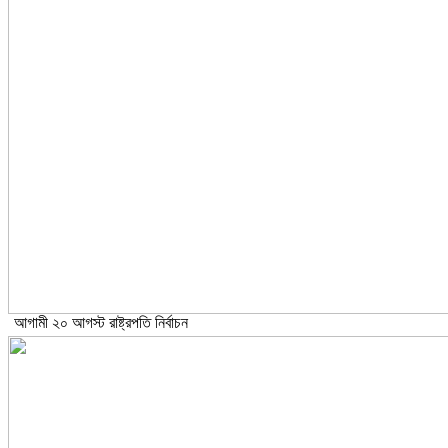
আগামী ২০ আগস্ট রাষ্ট্রপতি নির্বাচন