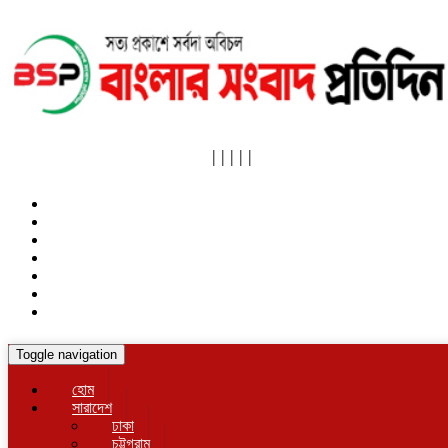
|
|
|
|
|
Toggle navigation
হোম
সারাদেশ
ঢাকা
চট্টগ্রাম