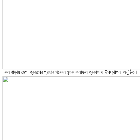
কলাপাড়ায় মেগা প্রকল্পের প্রভাব গবেষনামূলক ফলাফল প্রকাশ ও উপস্থাপনা অনুষ্ঠিত।