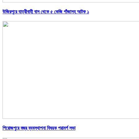
উজিরপুরে যাত্রীবাহী বাস থেকে ৫ কেজি গাঁজাসহ আটক ১
পিরোজপুরে বজ্র ব্যবস্থাপনা বিষয়ক পরামর্শ সভা