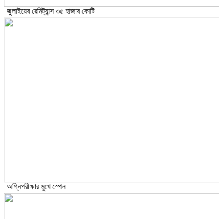
জুলাইয়ের রেমিট্যান্স ৩৫ হাজার কোটি
অগ্নিপরীক্ষার মুখে স্পেন