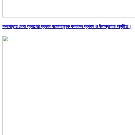
কলাপাড়ায় মেগা প্রকল্পের প্রভাব গবেষনামূলক ফলাফল প্রকাশ ও উপস্থাপনা অনুষ্ঠিত।