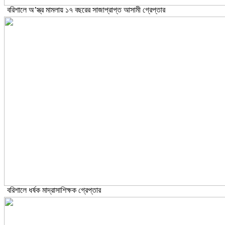
বরিশালে অ’স্ত্র মামলায় ১৭ বছরের সাজাপ্রাপ্ত আসামী গ্রেপ্তার
বরিশালে ধর্ষক মাদ্রাসাশিক্ষক গ্রেপ্তার