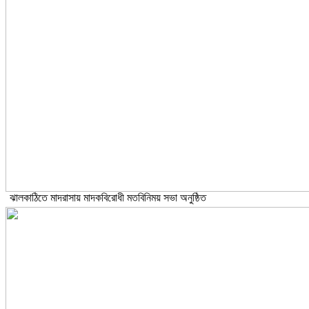
ঝালকাঠিতে মাদরাসায় মাদকবিরোধী মতবিনিময় সভা অনুষ্ঠিত