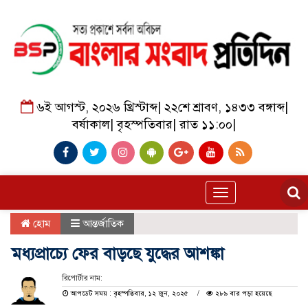
৬ই আগস্ট, ২০২৬ খ্রিস্টাব্দ
|
২২শে শ্রাবণ, ১৪৩৩ বঙ্গাব্দ
|
বর্ষাকাল
|
বৃহস্পতিবার
|
রাত ১১:০০
|
Toggle
navigation
হোম
আন্তর্জাতিক
মধ্যপ্রাচ্যে ফের বাড়ছে যুদ্ধের আশঙ্কা
রিপোর্টার নাম:
আপডেট সময় : বৃহস্পতিবার, ১২ জুন, ২০২৫
২৮৯ বার পড়া হয়েছে