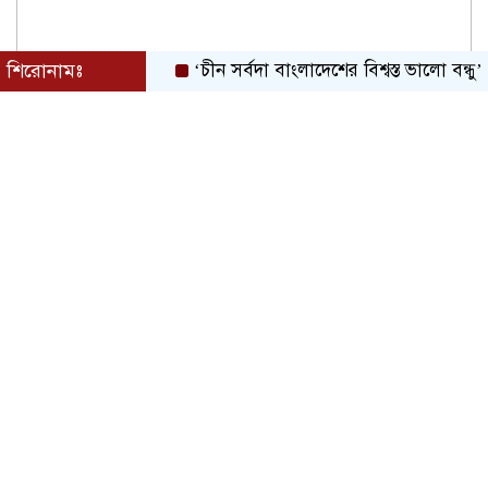
শিরোনামঃ
‘চীন সর্বদা বাংলাদেশের বিশ্বস্ত ভালো বন্ধু’
বক্