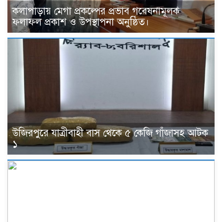
কলাপাড়ায় মেগা প্রকল্পের প্রভাব গবেষনামূলক
ফলাফল প্রকাশ ও উপস্থাপনা অনুষ্ঠিত।
উজিরপুরে যাত্রীবাহী বাস থেকে ৫ কেজি গাঁজাসহ আটক
১