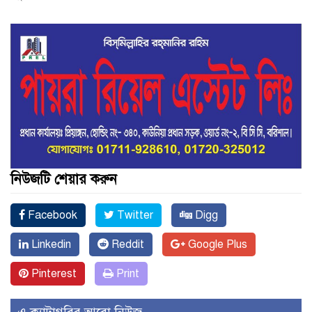
নিউজটি শেয়ার করুন
Facebook
Twitter
Digg
Linkedin
Reddit
Google Plus
Pinterest
Print