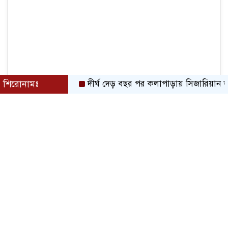
শিরোনামঃ
দীর্ঘ দেড় বছর পর কলাপাড়ায় সিজারিয়ান অপারেশন 