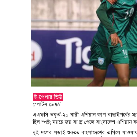
স্পোর্টস ডেস্ক//
এএফসি অনূর্ধ্ব-২০ নারী এশিয়ান কাপ বাছাইপর্বের 
ছিল স্পষ্ট; ম্যাচে জয় বা ড্র পেলে বাংলাদেশ এশিয়ান 
দুই দলের লড়াই শুরুতে বাংলাদেশের এগিয়ে যাওয়ায় উ