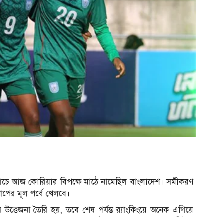
ম্যাচে আজ কোরিয়ার বিপক্ষে মাঠে নামেছিল বাংলাদেশ। সমীকরণ
কাপের মূল পর্বে খেলবে।
ত্তেজনা তৈরি হয়, তবে শেষ পর্যন্ত র‍্যাংকিংয়ে অনেক এগিয়ে