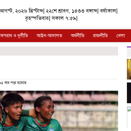
গস্ট, ২০২৬ খ্রিস্টাব্দ
|
২২শে শ্রাবণ, ১৪৩৩ বঙ্গাব্দ
|
বর্ষাকাল
|
বৃহস্পতিবার
|
সকাল ৭:৫৯
|
অপরাধ ও দুর্নীতি
আইন-আদালত
অর্থনীতি
রাজনীতি
খেলা
১ বার পড়া হয়েছে