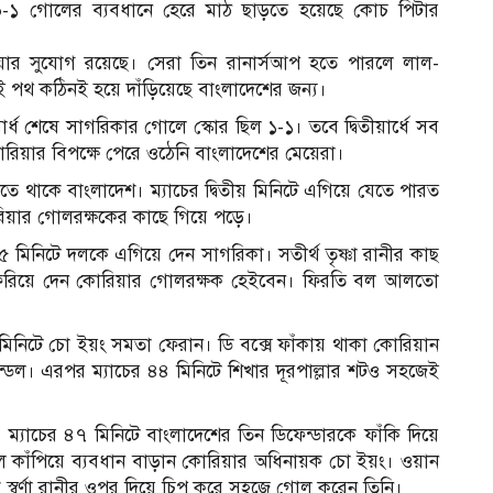
 ৬-১ গোলের ব্যবধানে হেরে মাঠ ছাড়তে হয়েছে কোচ পিটার
য়ার সুযোগ রয়েছে। সেরা তিন রানার্সআপ হতে পারলে লাল-
েই পথ কঠিনই হয়ে দাঁড়িয়েছে বাংলাদেশের জন্য।
ার্ধ শেষে সাগরিকার গোলে স্কোর ছিল ১-১। তবে দ্বিতীয়ার্ধে সব
রিয়ার বিপক্ষে পেরে ওঠেনি বাংলাদেশের মেয়েরা।
রতে থাকে বাংলাদেশ। ম্যাচের দ্বিতীয় মিনিটে এগিয়ে যেতে পারত
রিয়ার গোলরক্ষকের কাছে গিয়ে পড়ে।
৫ মিনিটে দলকে এগিয়ে দেন সাগরিকা। সতীর্থ তৃষ্ণা রানীর কাছ
শট ফিরিয়ে দেন কোরিয়ার গোলরক্ষক হেইবেন। ফিরতি বল আলতো
৯ মিনিটে চো ইয়ং সমতা ফেরান। ডি বক্সে ফাঁকায় থাকা কোরিয়ান
ন্ডল। এরপর ম্যাচের ৪৪ মিনিটে শিখার দূরপাল্লার শটও সহজেই
 ম্যাচের ৪৭ মিনিটে বাংলাদেশের তিন ডিফেন্ডারকে ফাঁকি দিয়ে
 কাঁপিয়ে ব্যবধান বাড়ান কোরিয়ার অধিনায়ক চো ইয়ং। ওয়ান
স্বর্ণা রানীর ওপর দিয়ে চিপ করে সহজে গোল করেন তিনি।