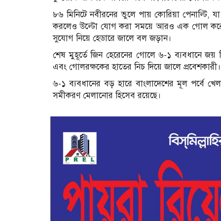
৮৬ মিনিটে নবীরনের ভুলে পায় কোরিয়া পেনাল্টি, য
করলেও উল্টো যোগ করা সময়ে আরও এক গোল করে লি 
সুযোগ নিয়ে হেডারে জালে বল জড়ান।
শেষ মুহূর্তে জিন হেরেনের গোলে ৬-১ ব্যবধানে জয় 
এবং গোলরক্ষকের হাতের নিচ দিয়ে জালে প্রবেশকারী।
৬-১ ব্যবধানের বড় হারে বাংলাদেশের মূল পর্বে খে
সমীকরণ মেলানোর হিসেব রয়েছে।