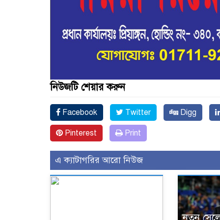
নিউজটি শেয়ার করুন
Facebook
Twitter
Digg
Pinterest
Print
এ ক্যাটাগরির আরো নিউজ
নতুন সেল