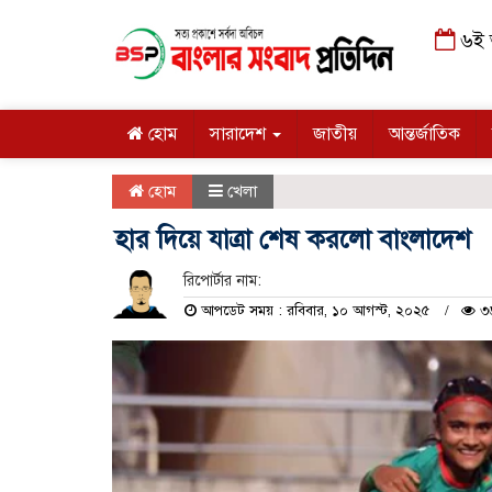
৬ই আ
হোম
সারাদেশ
জাতীয়
আন্তর্জাতিক
হোম
খেলা
হার দিয়ে যাত্রা শেষ করলো বাংলাদেশ
রিপোর্টার নাম:
আপডেট সময় : রবিবার, ১০ আগস্ট, ২০২৫
৩৬