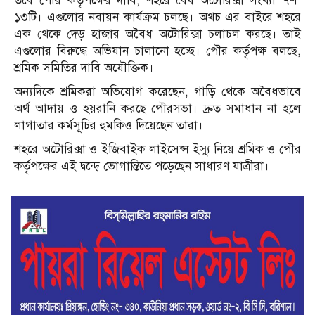
তবে পৌর কর্তৃপক্ষের দাবি, শহরে বৈধ অটোরিক্সা সংখ্যা ৭শ’
১৩টি। এগুলোর নবায়ন কার্যক্রম চলছে। অথচ এর বাইরে শহরে
এক থেকে দেড় হাজার অবৈধ অটোরিক্সা চলাচল করছে। তাই
এগুলোর বিরুদ্ধে অভিযান চালানো হচ্ছে। পৌর কর্তৃপক্ষ বলছে,
শ্রমিক সমিতির দাবি অযৌক্তিক।
অন্যদিকে শ্রমিকরা অভিযোগ করেছেন, গাড়ি থেকে অবৈধভাবে
অর্থ আদায় ও হয়রানি করছে পৌরসভা। দ্রুত সমাধান না হলে
লাগাতার কর্মসূচির হুমকিও দিয়েছেন তারা।
শহরে অটোরিক্সা ও ইজিবাইক লাইসেন্স ইস্যু নিয়ে শ্রমিক ও পৌর
কর্তৃপক্ষের এই দ্বন্দ্বে ভোগান্তিতে পড়েছেন সাধারণ যাত্রীরা।