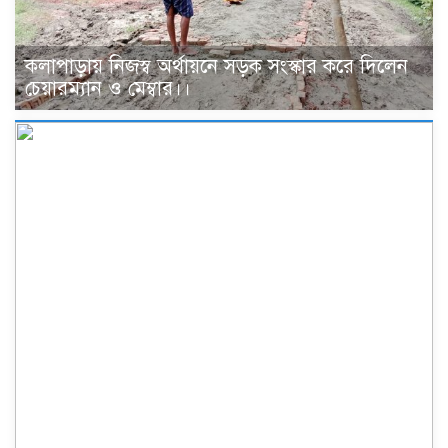
কলাপাড়ায় নিজস্ব অর্থায়নে সড়ক সংস্কার করে দিলেন
চেয়ারম্যান ও মেম্বার।।