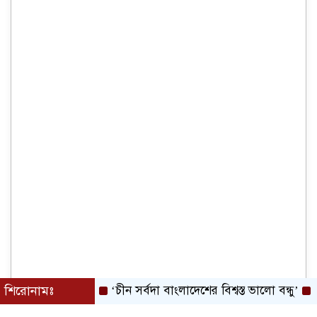
শিরোনামঃ
‘চীন সর্বদা বাংলাদেশের বিশ্বস্ত ভালো বন্ধু’
বক্তব্য 