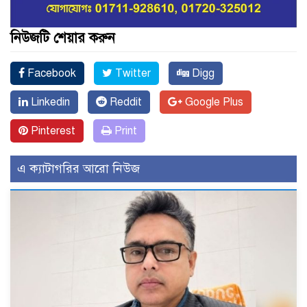
নিউজটি শেয়ার করুন
Facebook
Twitter
Digg
Linkedin
Reddit
Google Plus
Pinterest
Print
এ ক্যাটাগরির আরো নিউজ