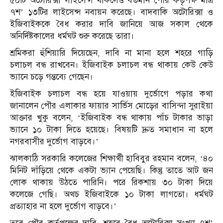
৫০টি অটোরিক্সা লাইসেন্স থাকলেও বর্তমান পৌর কর্তৃপক্ষ মাত্র
৭শ’ ১৩টির লাইসেন্স নবায়ন করেছে। বাদবাকি অটোরিক্সা ও
ইজিবাইককে বৈধ করার দাবি জানিয়ে আজ সকাল থেকে
অনির্দিষ্টকালের ধর্মঘট শুরু করেছে তারা।
শ্রমিকরা হুঁশিয়ারি দিয়েছেন, দাবি না মানা হলে শহরে গাড়ি
চলাচল বন্ধ রাখবেন। ইজিবাইক চলাচল বন্ধ থাকায় কেউ কেউ
ভ্যানে চড়ে গন্তব্যে গেছেন।
ইজিবাইক চলাচল বন্ধ হয়ে যাওয়ায় দুর্ভোগে পড়ার কথা
জানালেন পৌর এলাকার ফায়ার সার্ভিস মোড়ের বাসিন্দা সুরাইয়া
আক্তার খুকু বলেন, ‘ইজিবাইক বন্ধ থাকায় পাঁচ টাকার ভাড়া
ভ্যানে ১০ টাকা দিতে হয়েছে। বিষয়টি দ্রুত সমাধান না হলে
নগরবাসীর দুর্ভোগ বাড়বে।’
ঝালকাঠি সরকারি কলেজের শিক্ষার্থী হাবিবুর রহমান বলেন, ‘৪০
মিনিট দাঁড়িয়ে থেকে একটা ভ্যান পেয়েছি। কিন্তু তাতে আট জন
লোক থাকায় উঠতে পারিনি। পরে রিকশায় ৩০ টাকা দিয়ে
কলেজে গেছি। অথচ ইজিবাইকে ১০ টাকা লাগতো। ধর্মঘট
প্রত্যাহার না হলে দুর্ভোগ বাড়বে।’