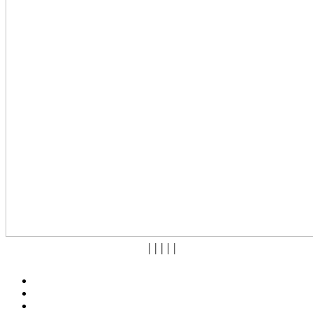
|
|
|
|
|