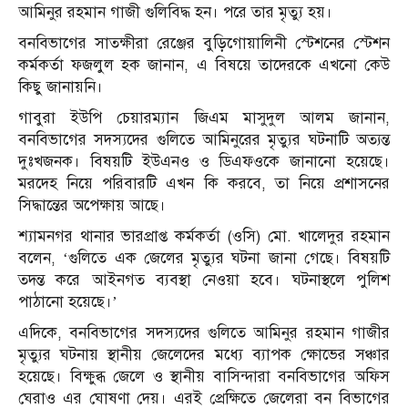
আমিনুর রহমান গাজী গুলিবিদ্ধ হন। পরে তার মৃত্যু হয়।
বনবিভাগের সাতক্ষীরা রেঞ্জের বুড়িগোয়ালিনী স্টেশনের স্টেশন
কর্মকর্তা ফজলুল হক জানান, এ বিষয়ে তাদেরকে এখনো কেউ
কিছু জানায়নি।
গাবুরা ইউপি চেয়ারম্যান জিএম মাসুদুল আলম জানান,
বনবিভাগের সদস্যদের গুলিতে আমিনুরের মৃত্যুর ঘটনাটি অত্যন্ত
দুঃখজনক। বিষয়টি ইউএনও ও ডিএফওকে জানানো হয়েছে।
মরদেহ নিয়ে পরিবারটি এখন কি করবে, তা নিয়ে প্রশাসনের
সিদ্ধান্তের অপেক্ষায় আছে।
শ্যামনগর থানার ভারপ্রাপ্ত কর্মকর্তা (ওসি) মো. খালেদুর রহমান
বলেন, ‘গুলিতে এক জেলের মৃত্যুর ঘটনা জানা গেছে। বিষয়টি
তদন্ত করে আইনগত ব্যবস্থা নেওয়া হবে। ঘটনাস্থলে পুলিশ
পাঠানো হয়েছে।’
এদিকে, বনবিভাগের সদস্যদের গুলিতে আমিনুর রহমান গাজীর
মৃত্যুর ঘটনায় স্থানীয় জেলেদের মধ্যে ব্যাপক ক্ষোভের সঞ্চার
হয়েছে। বিক্ষুব্ধ জেলে ও স্থানীয় বাসিন্দারা বনবিভাগের অফিস
ঘেরাও এর ঘোষণা দেয়। এরই প্রেক্ষিতে জেলেরা বন বিভাগের