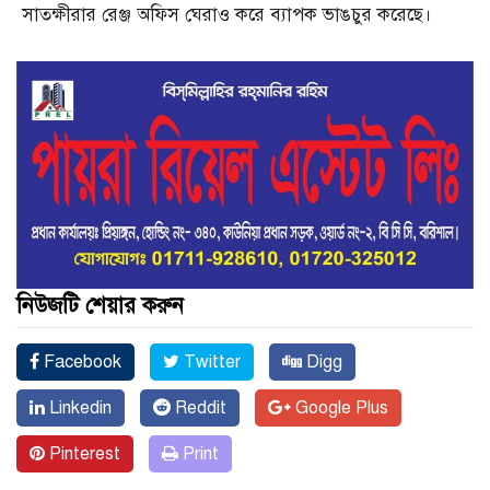
সাতক্ষীরার রেঞ্জ অফিস ঘেরাও করে ব্যাপক ভাঙচুর করেছে।
নিউজটি শেয়ার করুন
Facebook
Twitter
Digg
Linkedin
Reddit
Google Plus
Pinterest
Print