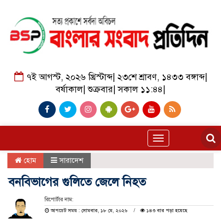
৭ই আগস্ট, ২০২৬ খ্রিস্টাব্দ
|
২৩শে শ্রাবণ, ১৪৩৩ বঙ্গাব্দ
|
বর্ষাকাল
|
শুক্রবার
|
সকাল ১১:৪৪
|
Toggle
navigation
হোম
সারাদেশ
বনবিভাগের গুলিতে জেলে নিহত
রিপোর্টার নাম:
আপডেট সময় : সোমবার, ১৮ মে, ২০২৬
১৪৩ বার পড়া হয়েছে