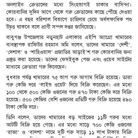
অনলাইন ক্রেতাদের মধ্যে সিংহভাগই ঢাকার বাসিন্দা।
কোরবানির দুদিন আগে থেকে গরু ক্রেতাদের কাছে পৌঁছে দেওয়া
হবে। এ বছর বরিশাল বিভাগে চাহিদার চেয়ে অর্ধলক্ষাধিক পশু
উদ্বৃত্ত থাকবে বলে প্রাণী সম্পদ দপ্তর জানিয়েছে।
বাবুগঞ্জ উপজেলার নতুনহাট এলাকার এইপি অ্যাগ্রো খামারের
ব্যবস্থাপক রাফিউর রহমান অমি বলেন, তাদের খামারে ‘দেশী’,
‘দেশাল’ ও ‘শাহিওয়াল’ প্রজাতির আড়াই’শ গরু কোরবানির জন্য
প্রস্তুত করা হয়েছে। তাদের ফেসইবুক পেজ এবং ওয়েব সাইটের
মাধ্যমে ক্রেতারা গরু কিনেছেন।
বুধবার পর্যন্ত খামারের ৭৫ ভাগ গরু আগাম বিক্রি হয়েছে। তারা
গরু কেজি দরে ‘লাইভ ওয়েট’ দিয়ে বিক্রি করেছেন। এর মধ্যে
১০০ থেকে ৫০০ কেজি ওজনের গরু ৪৭০ টাকা কেজি দরে বিক্রি
হয়েছে। ৫০০ কেজির বেশি ওজনের প্রতিটি গরু বিক্রি হয়েছে ৪৯০
টাকা কেজি দরে।
তিনি বলেন, তাদের খামারের বড় সাইজের ১১টি গরুর মধ্যে
আটটি বিক্রি হয়ে গেছে। এর মধ্যে সাড়ে ৭০০ কেজি ওজনের
‘রাজা’ ও ‘বাদশা’ নামে দুটি গরু সাড়ে ১১ লাখ টাকায় বিক্রি