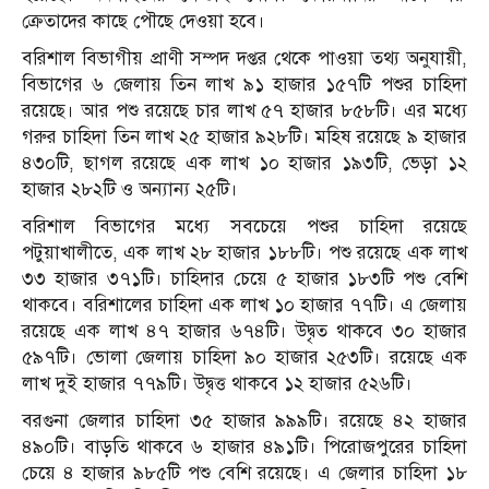
ক্রেতাদের কাছে পৌছে দেওয়া হবে।
বরিশাল বিভাগীয় প্রাণী সম্পদ দপ্তর থেকে পাওয়া তথ্য অনুযায়ী,
বিভাগের ৬ জেলায় তিন লাখ ৯১ হাজার ১৫৭টি পশুর চাহিদা
রয়েছে। আর পশু রয়েছে চার লাখ ৫৭ হাজার ৮৫৮টি। এর মধ্যে
গরুর চাহিদা তিন লাখ ২৫ হাজার ৯২৮টি। মহিষ রয়েছে ৯ হাজার
৪৩০টি, ছাগল রয়েছে এক লাখ ১০ হাজার ১৯৩টি, ভেড়া ১২
হাজার ২৮২টি ও অন্যান্য ২৫টি।
বরিশাল বিভাগের মধ্যে সবচেয়ে পশুর চাহিদা রয়েছে
পটুয়াখালীতে, এক লাখ ২৮ হাজার ১৮৮টি। পশু রয়েছে এক লাখ
৩৩ হাজার ৩৭১টি। চাহিদার চেয়ে ৫ হাজার ১৮৩টি পশু বেশি
থাকবে। বরিশালের চাহিদা এক লাখ ১০ হাজার ৭৭টি। এ জেলায়
রয়েছে এক লাখ ৪৭ হাজার ৬৭৪টি। উদ্বৃত থাকবে ৩০ হাজার
৫৯৭টি। ভোলা জেলায় চাহিদা ৯০ হাজার ২৫৩টি। রয়েছে এক
লাখ দুই হাজার ৭৭৯টি। উদ্বৃত্ত থাকবে ১২ হাজার ৫২৬টি।
বরগুনা জেলার চাহিদা ৩৫ হাজার ৯৯৯টি। রয়েছে ৪২ হাজার
৪৯০টি। বাড়তি থাকবে ৬ হাজার ৪৯১টি। পিরোজপুরের চাহিদা
চেয়ে ৪ হাজার ৯৮৫টি পশু বেশি রয়েছে। এ জেলার চাহিদা ১৮