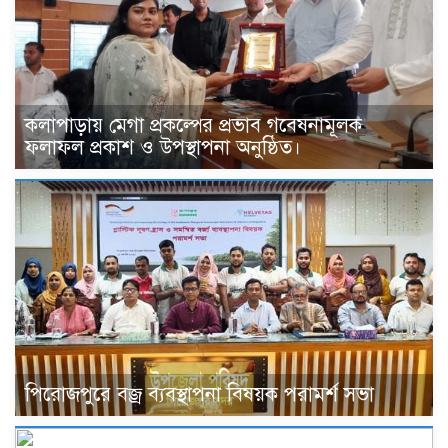
কলাপাড়ায় মেগা প্রকল্পের প্রভাব গবেষনামূলক
ফলাফল প্রকাশ ও উপস্থাপনা অনুষ্ঠিত।
পিরোজপুরে বজ্র ব্যবস্থাপনা বিষয়ক পরামর্শ সভা