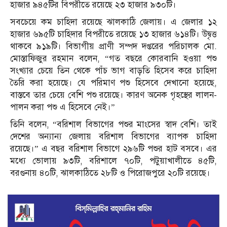
হাজার ৯৪৫টির বিপরীতে রয়েছে ২৩ হাজার ৯৩০টি।
সবচেয়ে কম চাহিদা রয়েছে ঝালকাঠি জেলায়। এ জেলার ১২
হাজার ৬৯৫টি চাহিদার বিপরীতে রয়েছে ১৩ হাজার ৬১৪টি। উদ্বৃত্ত
থাকবে ৯১৯টি। বিভাগীয় প্রাণী সম্পদ দপ্তরের পরিচালক মো.
মোস্তাফিজুর রহমান বলেন, “গত বছরে কোরবানি হওয়া পশু
সংখ্যার চেয়ে তিন থেকে পাঁচ ভাগ বাড়তি হিসেব করে চাহিদা
তৈরি করা হয়েছে। যে পরিমাণ পশু হিসেবে দেখানো হয়েছে,
বাস্তবে তার চেয়ে বেশি পশু রয়েছে। কারণ অনেক গৃহস্থের লালন-
পালন করা পশু এ হিসেবে নেই।”
তিনি বলেন, “বরিশাল বিভাগের পশুর মাংসের স্বাদ বেশি। তাই
দেশের অন্যান্য জেলায় বরিশাল বিভাগের ব্যাপক চাহিদা
রয়েছে।” এ বছর বরিশাল বিভাগে ২৯৬টি পশুর হাট বসবে। এর
মধ্যে ভোলায় ৯৩টি, বরিশালে ৭০টি, পটুয়াখালীতে ৪৫টি,
বরগুনায় ৪০টি, ঝালকাঠিতে ২৮টি ও পিরোজপুরে ২০টি রয়েছে।