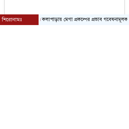
শিরোনামঃ
কলাপাড়ায় মেগা প্রকল্পের প্রভাব গবেষনামূলক ফলাফল প্