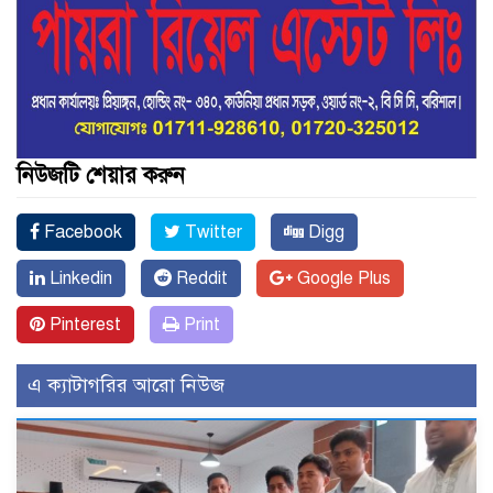
নিউজটি শেয়ার করুন
Facebook
Twitter
Digg
Linkedin
Reddit
Google Plus
Pinterest
Print
এ ক্যাটাগরির আরো নিউজ