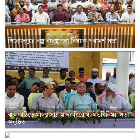
পিরোজপুরে বজ্র ব্যবস্থাপনা বিষয়ক পরামর্শ সভা
ঝালকাঠিতে মাদরাসায় মাদকবিরোধী মতবিনিময় সভা
অনুষ্ঠিত