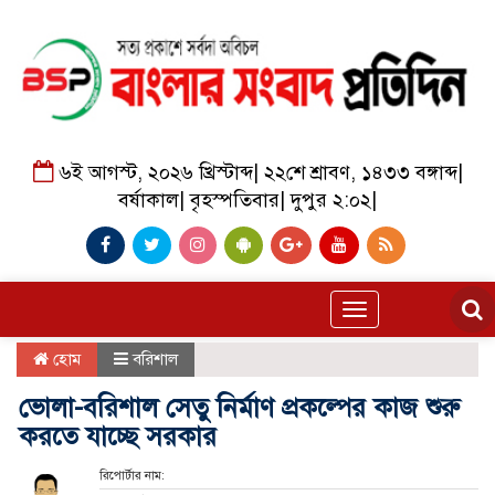
৬ই আগস্ট, ২০২৬ খ্রিস্টাব্দ
|
২২শে শ্রাবণ, ১৪৩৩ বঙ্গাব্দ
|
বর্ষাকাল
|
বৃহস্পতিবার
|
দুপুর ২:০২
|
Toggle
navigation
হোম
বরিশাল
ভোলা-বরিশাল সেতু নির্মাণ প্রকল্পের কাজ শুরু
করতে যাচ্ছে সরকার
রিপোর্টার নাম: