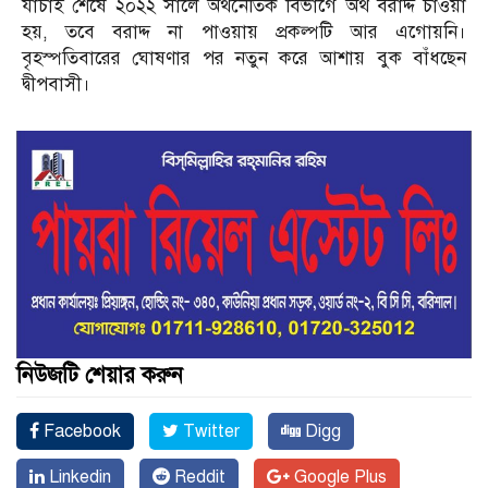
যাচাই শেষে ২০২২ সালে অর্থনৈতিক বিভাগে অর্থ বরাদ্দ চাওয়া
হয়, তবে বরাদ্দ না পাওয়ায় প্রকল্পটি আর এগোয়নি।
বৃহস্পতিবারের ঘোষণার পর নতুন করে আশায় বুক বাঁধছেন
দ্বীপবাসী।
নিউজটি শেয়ার করুন
Facebook
Twitter
Digg
Linkedin
Reddit
Google Plus