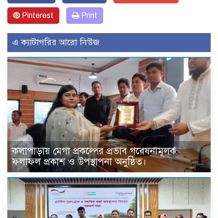
Pinterest
Print
এ ক্যাটাগরির আরো নিউজ
কলাপাড়ায় মেগা প্রকল্পের প্রভাব গবেষনামূলক
ফলাফল প্রকাশ ও উপস্থাপনা অনুষ্ঠিত।