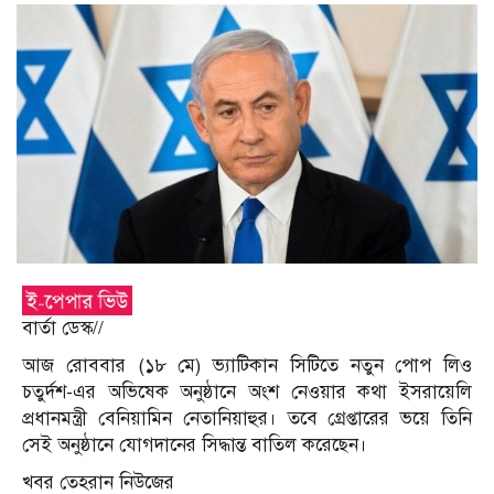
বার্তা ডেস্ক//
আজ রোববার (১৮ মে) ভ্যাটিকান সিটিতে নতুন পোপ লিও
চতুর্দশ-এর অভিষেক অনুষ্ঠানে অংশ নেওয়ার কথা ইসরায়েলি
প্রধানমন্ত্রী বেনিয়ামিন নেতানিয়াহুর। তবে গ্রেপ্তারের ভয়ে তিনি
সেই অনুষ্ঠানে যোগদানের সিদ্ধান্ত বাতিল করেছেন।
খবর তেহরান নিউজের