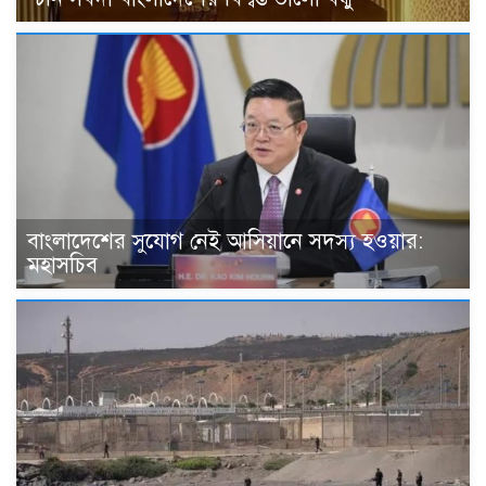
বাংলাদেশের সুযোগ নেই আসিয়ানে সদস্য হওয়ার:
মহাসচিব