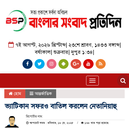
৭ই আগস্ট, ২০২৬ খ্রিস্টাব্দ
|
২৩শে শ্রাবণ, ১৪৩৩ বঙ্গাব্দ
|
বর্ষাকাল
|
শুক্রবার
|
দুপুর ১:৩৪
|
Toggle
navigation
হোম
আন্তর্জাতিক
ভ্যাটিকান সফরও বাতিল করলেন নেতানিয়াহু
রিপোর্টার নাম:
আপডেট সময় : রবিবার, ১৮ মে, ২০২৫
১৬৮ বার পড়া হয়েছে