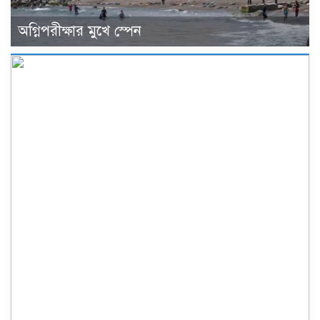
অগ্নিপরীক্ষার মুখে স্পেন