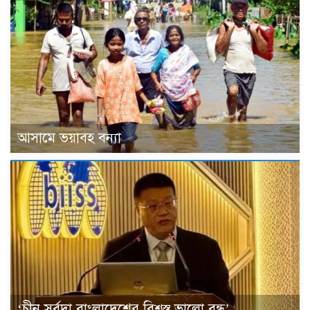
আসামে ভয়াবহ বন্যা
‘চীন সর্বদা বাংলাদেশের বিশ্বস্ত ভালো বন্ধু’