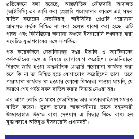
প্রতিবেদনে বলা হয়েছে, আন্তর্জাতিক ফৌজদারি আদালত
(আইসিসি)-এর জারি করা গ্রেপ্তারি পরোয়ানার কারণে এই সফর
বাতিল করেছেন নেতানিয়াহু। আইসিসির গ্রেপ্তারি পরোয়ানা
আদালত কর্তৃক নিশ্চিত না করা হলেও ধারণা করা হচ্ছে, এটি
গাজা এবং ফিলিস্তিনের অন্যান্য অঞ্চলে ইসরায়েলি দখলদার দ্বারা
সংঘটিত যুদ্ধাপরাধের সঙ্গে সম্পর্কিত।
গত কয়েকদিনে নেতানিয়াহুর দপ্তর ইতালি ও ভ্যাটিকানের
কর্মকর্তাদের সঙ্গে এ বিষয়ে যোগাযোগ করেছিল। নেতানিয়াহুর
বিরুদ্ধে জারি হওয়া আন্তর্জাতিক গ্রেপ্তারি পরোয়ানা কার্যকর করা
হবে কি না তা নিশ্চিত হতে যোগাযোগ করেছিলেন তারা। তবে
পরোয়ানা কার্যকর না হওয়ার কোনো নিশ্চয়তা পাওয়া যায়নি; যে
কারণে শেষ পর্যন্ত সফর বাতিল করার সিদ্ধান্ত নেওয়া হয়।
এর আগে চলতি মে মাসে নেতানিয়াহু তার আজারবাইজান সফরও
বাতিল করেন। তুরস্ক তাদের আকাশসীমায় তাকে বহনকারী
উড়োজাহাজ উড়তে বাধা দেওয়ায় এ সিদ্ধান্ত নিতে বাধ্য হন
যুদ্ধাপরাধে অভিযুক্ত ইসরায়েলি প্রধানমন্ত্রী।