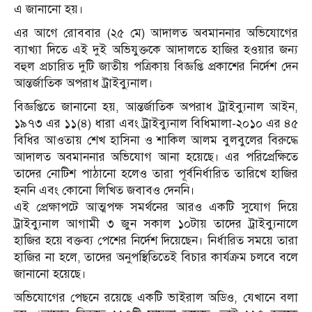
এ জানানো হয়।
এর আগে রোববার (২৫ মে) আদালত অবমাননার অভিযোগের
ব্যাখ্যা দিতে এই দুই অভিযুক্তকে আদালতে হাজির হওয়ার জন্য
বহুল প্রচারিত দুটি জাতীয় পত্রিকায় বিজ্ঞপ্তি প্রকাশের নির্দেশ দেন
আন্তর্জাতিক অপরাধ ট্রাইব্যুনাল।
বিজ্ঞপ্তিতে জানানো হয়, আন্তর্জাতিক অপরাধ ট্রাইব্যুনাল আইন,
১৯৭৩ এর ১১(৪) ধারা এবং ট্রাইব্যুনাল বিধিমালা-২০১০ এর ৪৫
বিধির আওতায় শেখ হাসিনা ও শাকিল আলম বুলবুলের বিরুদ্ধে
আদালত অবমাননার অভিযোগ আনা হয়েছে। এর পরিপ্রেক্ষিতে
তাদের নোটিশ পাঠানো হলেও তারা পূর্বনির্ধারিত তারিখে হাজির
হননি এবং কোনো লিখিত জবাবও দেননি।
এই প্রেক্ষাপটে আত্মপক্ষ সমর্থনের আরও একটি সুযোগ দিয়ে
ট্রাইব্যুনাল আগামী ৩ জুন সকাল ১০টায় তাদের ট্রাইব্যুনালে
হাজির হয়ে বক্তব্য পেশের নির্দেশ দিয়েছেন। নির্ধারিত সময়ে তারা
হাজির না হলে, তাদের অনুপস্থিতিতেই বিচার কার্যক্রম চলবে বলে
জানানো হয়েছে।
অভিযোগের পেছনে রয়েছে একটি ভাইরাল অডিও, যেখানে বলা