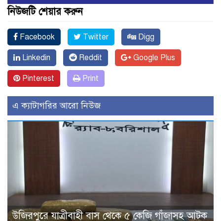
নিউজটি শেয়ার করুন
Facebook
Twitter
Digg
Linkedin
Reddit
Google Plus
Pinterest
Print
এ ক্যাটাগরির আরো নিউজ
উজিরপুরে যাত্রীবাহী বাস থেকে ৫ কেজি গাঁজাসহ আটক