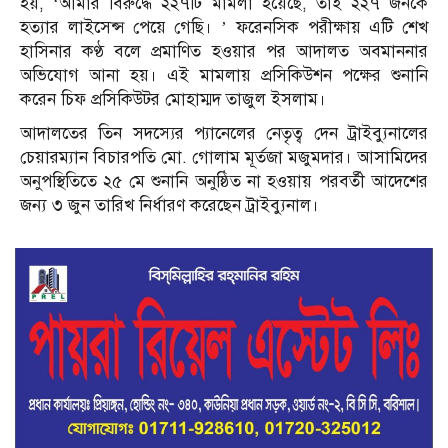
হয়, ‘আমার বিরুদ্ধে ২২৭টি মামলা হয়েছে, তাই ২২৭ জনকে
হত্যার লাইসেন্স পেয়ে গেছি। ’ ফরেনসিক পরীক্ষায় এটি শেখ
হাসিনার কণ্ঠ বলে প্রমাণিত হওয়ার পর আদালত অবমাননার
অভিযোগ আনা হয়। এই মামলায় প্রসিকিউশন পক্ষের শুনানি
করেন চিফ প্রসিকিউটর মোহাম্মদ তাজুল ইসলাম।
আদালতের তিন সদস্যের প্যানেলের নেতৃত্ব দেন ট্রাইব্যুনালের
চেয়ারম্যান বিচারপতি মো. গোলাম মূর্তজা মজুমদার। আসামিদের
অনুপস্থিতিতে ২৫ মে শুনানি অনুষ্ঠিত না হওয়ায় পরবর্তী আদেশের
জন্য ৩ জুন তারিখ নির্ধারণ করেছেন ট্রাইব্যুনাল।