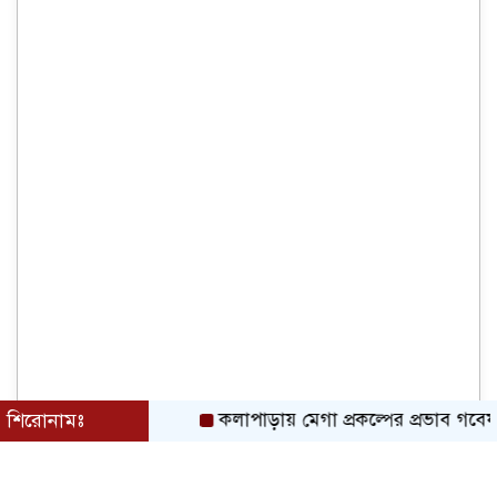
শিরোনামঃ
কলাপাড়ায় মেগা প্রকল্পের প্রভাব গবেষনামূল