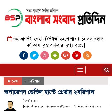
৬ই আগস্ট, ২০২৬ খ্রিস্টাব্দ
|
২২শে শ্রাবণ, ১৪৩৩ বঙ্গাব্দ
|
বর্ষাকাল
|
বৃহস্পতিবার
|
দুপুর ২:০৪
|
Toggle
navigation
হোম
বরিশাল
অপারেশন ডেভিল হান্টে গ্রেপ্তার ২বরিশাল
রিপোর্টার নাম:
আপডেট সময় : সোমবার, ১০ ফেব্রুয়ারী, ২০২৫
২০১ বার পড়া হয়েছে