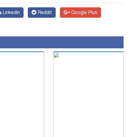
Linkedin
Reddit
Google Plus