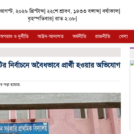
গস্ট, ২০২৬ খ্রিস্টাব্দ
|
২২শে শ্রাবণ, ১৪৩৩ বঙ্গাব্দ
|
বর্ষাকাল
|
বৃহস্পতিবার
|
রাত ২:০৮
|
অপরাধ ও দুর্নীতি
আইন-আদালত
অর্থনীতি
রাজনীতি
খেলা
ির নির্বাচনে অবৈধভাবে প্রার্থী হওয়ার অভিযোগ
র পড়া হয়েছে