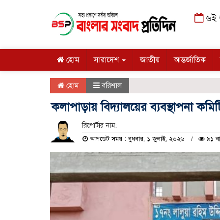
৬ই আ
হোম
সারাদেশ
জাতীয়
আন্তর্জাতিক
হোম
বরিশাল
কলাপাড়ায় বিদ্যালয়ের ব্যবস্থাপনা কমিট
রিপোর্টার নাম:
আপডেট সময় : বুধবার, ১ জুলাই, ২০২৬
৯১ বা