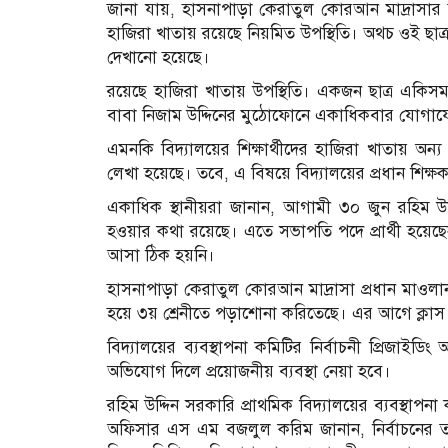
জানা যায়, হাসনাপাড়া কেরাতুল কোরআন মাদ্রাসার তৃতীয়
হাজিরা খাতায় রয়েছে নিয়মিত উপস্থিতি। অথচ ওই ছাত্রকে
দেখানো হয়েছে।
রয়েছে হাজিরা খাতায় উপস্থিতি। একজন ছাত্র একিসময় দু
বাবা নিজাম উদ্দিনের মুঠোফোনে একাধিকবার যোগাযো
এমনকি বিদ্যালয়ের শিক্ষার্থীদের হাজিরা খাতায় অন্য এ
লেখা হয়েছে। তবে, এ বিষয়ে বিদ্যালয়ের প্রধান শিক্
একাধিক স্থানীয়রা জানান, আগামী ৩০ জুন রহিম উদ্দি
হওয়ার কথা রয়েছে। এতে সভাপতি পদে প্রার্থী হয়েছে
আসা ঠিক হয়নি।
হাসনাপাড়া কেরাতুল কোরআন মাদ্রাসা প্রধান মাওলান
হয়ে ৩য় শ্রেনীতে পড়াশোনা করিতেছে। এর আগে ক্লাস
বিদ্যালয়ের ব্যবস্থাপনা কমিটির নির্বাচনী প্রিজাইডি
অভিযোগ দিলে প্রয়োজনীয় ব্যবস্থা নেয়া হবে।
রহিম উদ্দিন সরকারি প্রাথমিক বিদ্যালয়ের ব্যবস্থাপনা 
অফিসার এস এম বজলুল করিম জানান, নির্বাচনের