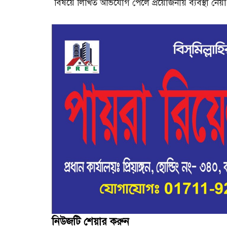
বিষয়ে লিখিত অভিযোগ পেলে প্রয়োজনীয় ব্যবস্থা নেয়
নিউজটি শেয়ার করুন