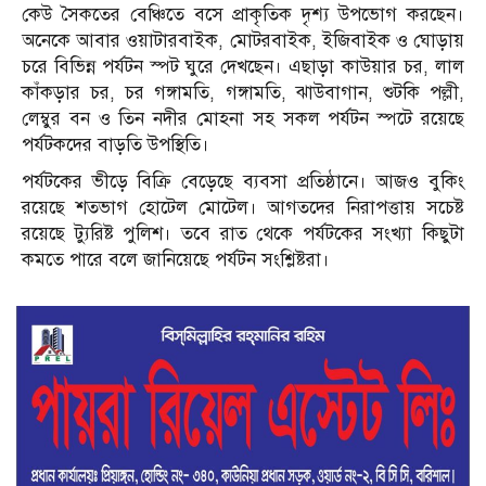
কেউ সৈকতের বেঞ্চিতে বসে প্রাকৃতিক দৃশ্য উপভোগ করছেন।
অনেকে আবার ওয়াটারবাইক, মোটরবাইক, ইজিবাইক ও ঘোড়ায়
চরে বিভিন্ন পর্যটন স্পট ঘুরে দেখছেন। এছাড়া কাউয়ার চর, লাল
কাঁকড়ার চর, চর গঙ্গামতি, গঙ্গামতি, ঝাউবাগান, শুটকি পল্লী,
লেম্বুর বন ও তিন নদীর মোহনা সহ সকল পর্যটন স্পটে রয়েছে
পর্যটকদের বাড়তি উপস্থিতি।
পর্যটকের ভীড়ে বিক্রি বেড়েছে ব্যবসা প্রতিষ্ঠানে। আজও বুকিং
রয়েছে শতভাগ হোটেল মোটেল। আগতদের নিরাপত্তায় সচেষ্ট
রয়েছে ট্যুরিষ্ট পুলিশ। তবে রাত থেকে পর্যটকের সংখ্যা কিছুটা
কমতে পারে বলে জানিয়েছে পর্যটন সংশ্লিষ্টরা।