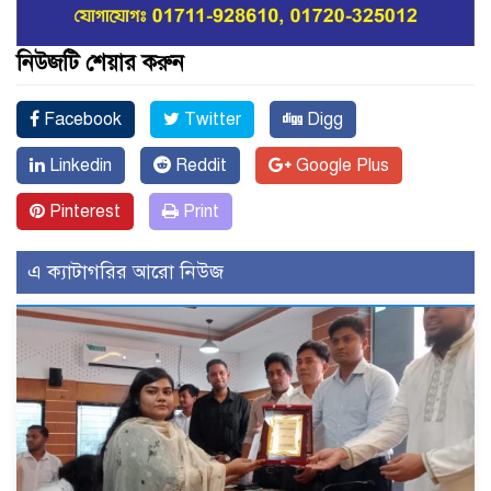
নিউজটি শেয়ার করুন
Facebook
Twitter
Digg
Linkedin
Reddit
Google Plus
Pinterest
Print
এ ক্যাটাগরির আরো নিউজ