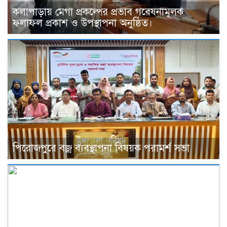
কলাপাড়ায় মেগা প্রকল্পের প্রভাব গবেষনামূলক
ফলাফল প্রকাশ ও উপস্থাপনা অনুষ্ঠিত।
পিরোজপুরে বজ্র ব্যবস্থাপনা বিষয়ক পরামর্শ সভা