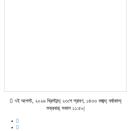
৭ই আগস্ট, ২০২৬ খ্রিস্টাব্দ
|
২৩শে শ্রাবণ, ১৪৩৩ বঙ্গাব্দ
|
বর্ষাকাল
|
শুক্রবার
|
সকাল ১১:৫০
|