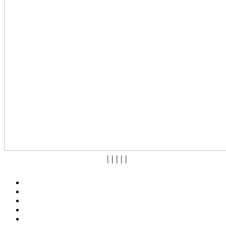
|
|
|
|
|