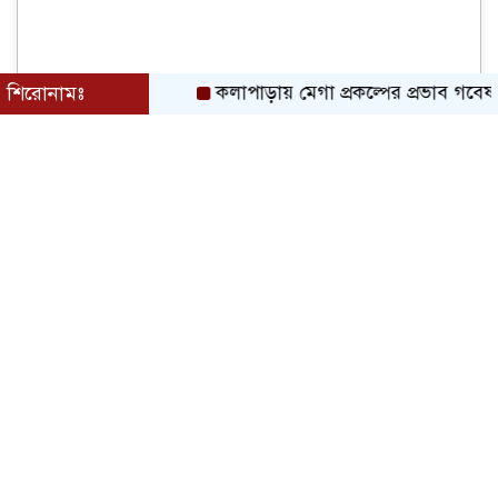
শিরোনামঃ
কলাপাড়ায় মেগা প্রকল্পের প্রভাব গবেষনামূলক ফ