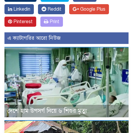
Linkedin
Reddit
Google Plus
Pinterest
Print
এ ক্যাটাগরির আরো নিউজ
দেশে হাম উপসর্গ নিয়ে ৬ শিশুর মৃত্যু