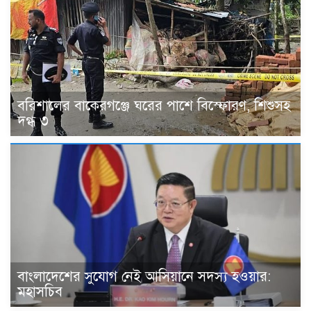
বরিশালের বাকেরগঞ্জে ঘরের পাশে বিস্ফোরণ, শিশুসহ
দগ্ধ ৩
বাংলাদেশের সুযোগ নেই আসিয়ানে সদস্য হওয়ার:
মহাসচিব