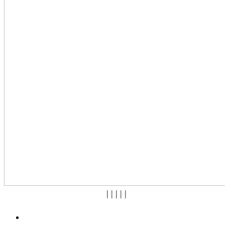
|
|
|
|
|