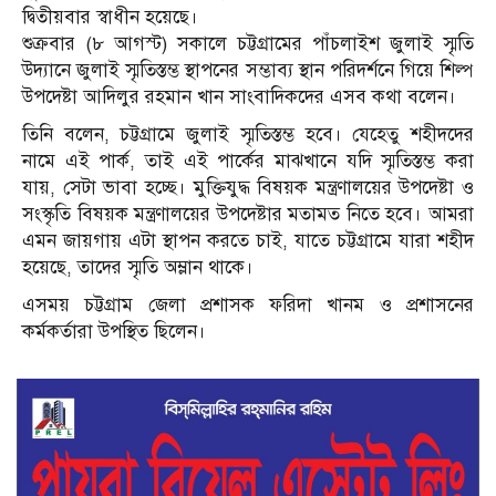
দ্বিতীয়বার স্বাধীন হয়েছে।
শুক্রবার (৮ আগস্ট) সকালে চট্টগ্রামের পাঁচলাইশ জুলাই স্মৃতি
উদ্যানে জুলাই স্মৃতিস্তম্ভ স্থাপনের সম্ভাব্য স্থান পরিদর্শনে গিয়ে শিল্প
উপদেষ্টা আদিলুর রহমান খান সাংবাদিকদের এসব কথা বলেন।
তিনি বলেন, চট্টগ্রামে জুলাই স্মৃতিস্তম্ভ হবে। যেহেতু শহীদদের
নামে এই পার্ক, তাই এই পার্কের মাঝখানে যদি স্মৃতিস্তম্ভ করা
যায়, সেটা ভাবা হচ্ছে। মুক্তিযুদ্ধ বিষয়ক মন্ত্রণালয়ের উপদেষ্টা ও
সংস্কৃতি বিষয়ক মন্ত্রণালয়ের উপদেষ্টার মতামত নিতে হবে। আমরা
এমন জায়গায় এটা স্থাপন করতে চাই, যাতে চট্টগ্রামে যারা শহীদ
হয়েছে, তাদের স্মৃতি অম্লান থাকে।
এসময় চট্টগ্রাম জেলা প্রশাসক ফরিদা খানম ও প্রশাসনের
কর্মকর্তারা উপস্থিত ছিলেন।