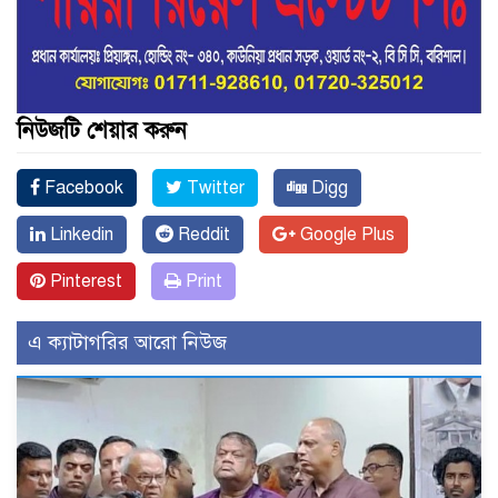
নিউজটি শেয়ার করুন
Facebook
Twitter
Digg
Linkedin
Reddit
Google Plus
Pinterest
Print
এ ক্যাটাগরির আরো নিউজ