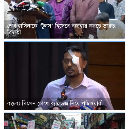
শেখ হাসিনাকে ‘টুলস’ হিসেবে ব্যবহার করছে ভারত:
রিজভী
বক্তব্য দিলেন চোখে ব্যান্ডেজ নিয়ে পাটওয়ারী