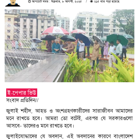
আপডেট সময় : শুক্রবার, ৮ আগস্ট, ২০২৫
২১৫ বার পড়া হয়েছে
সংবাদ প্রতিদিন//
জুলাই শহীদ, আহত ও অংশগ্রহণকারীদের সারাজীবন আমাদের
মনে রাখতে হবে। আমরা তো বটেই, এরপর যে সরকারগুলো
আসবে- তাদেরও মনে রাখতে হবে।
জুলাইযোদ্ধাদের যে অবদান, এই অবদানের কারণে বাংলাদেশ