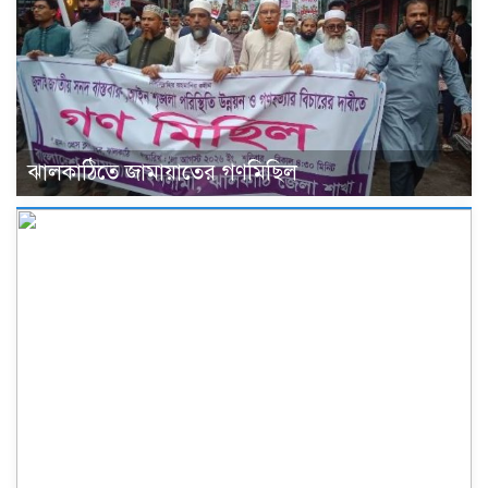
ঝালকাঠিতে জামায়াতের গণমিছিল