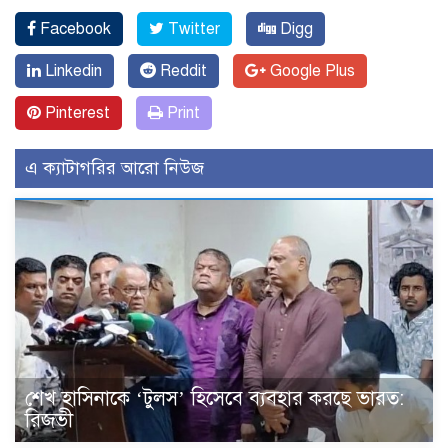
Facebook
Twitter
Digg
Linkedin
Reddit
Google Plus
Pinterest
Print
এ ক্যাটাগরির আরো নিউজ
শেখ হাসিনাকে ‘টুলস’ হিসেবে ব্যবহার করছে ভারত:
রিজভী