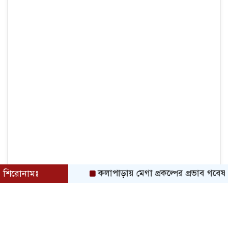
শিরোনামঃ
কলাপাড়ায় মেগা প্রকল্পের প্রভাব গবেষনামূলক ফ