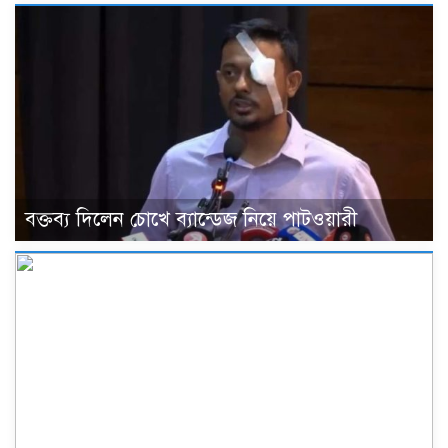
বক্তব্য দিলেন চোখে ব্যান্ডেজ নিয়ে পাটওয়ারী