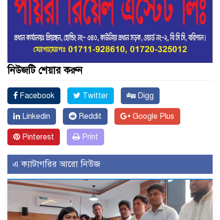
নিউজটি শেয়ার করুন
Facebook
Twitter
Digg
Linkedin
Reddit
Google Plus
Pinterest
Print
এ ক্যাটাগরির আরো নিউজ