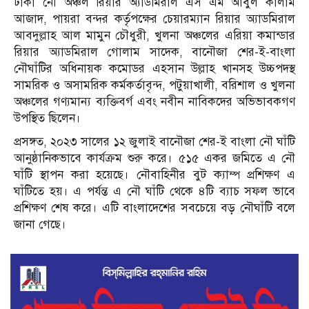
ঢাকা নৌ অঞ্চল রিয়ার অ্যাডমিরাল এস এম আবুল কালাম
আজাদ, পায়রা বন্দর কর্তৃপক্ষের চেয়ারম্যান রিয়ার অ্যাডমিরাল
আবদুল্লাহ আল মামুন চৌধুরী, খুলনা অঞ্চলের এরিয়া কমান্ডার
রিয়ার অ্যাডমিরাল গোলাম সাদেক, বানৌজা শের-ই-বাংলা
নৌঘাঁটির অধিনায়ক কমোডর এহসান উল্লাহ খানসহ উচ্চপদস্থ
সামরিক ও অসামরিক কর্মকর্তাবৃন্দ, পটুয়াখালী, বরিশাল ও খুলনা
অঞ্চলের গণ্যমান্য ব্যক্তিবর্গ এবং নবীন নাবিকদের অভিভাবকগণ
উপস্থিত ছিলেন।
প্রসঙ্গত, ২০২৩ সালের ১২ জুলাই বানৌজা শের-ই বাংলা নৌ ঘাঁটি
আনুষ্ঠানিকভাবে কার্যক্রম শুরু করে। ৫১৫ একর জমিতে এ নৌ
ঘাঁটি স্থাপন করা হয়েছে। নৌবাহিনীর বুট ক্যাম্প প্রশিক্ষণ এ
ঘাঁটিতে হয়। এ পর্যন্ত এ নৌ ঘাঁটি থেকে ৪টি ব্যাচ সফল ভাবে
প্রশিক্ষণ শেষ করে। এটি বাংলাদেশের সবচেয়ে বড় নৌঘাঁটি বলে
জানা গেছে।