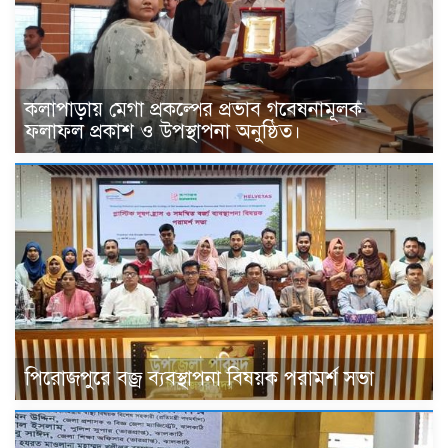
কলাপাড়ায় মেগা প্রকল্পের প্রভাব গবেষনামূলক
ফলাফল প্রকাশ ও উপস্থাপনা অনুষ্ঠিত।
পিরোজপুরে বজ্র ব্যবস্থাপনা বিষয়ক পরামর্শ সভা