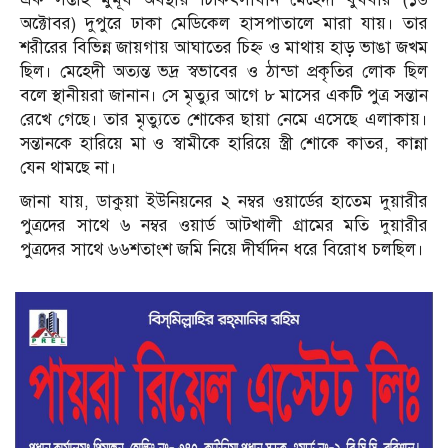
অক্টোবর) দুপুরে ঢাকা মেডিকেল হাসপাতালে মারা যায়। তার
শরীরের বিভিন্ন জায়গায় আঘাতের চিহ্ন ও মাথায় হাড় ভাঙা জখম
ছিল। মেহেদী অত্যন্ত ভদ্র স্বভাবের ও ঠান্ডা প্রকৃতির লোক ছিল
বলে স্থানীয়রা জানান। সে মৃত্যুর আগে ৮ মাসের একটি পুত্র সন্তান
রেখে গেছে। তার মৃত্যুতে শোকের ছায়া নেমে এসেছে এলাকায়।
সন্তানকে হারিয়ে মা ও স্বামীকে হারিয়ে স্ত্রী শোকে কাতর, কান্না
যেন থামছে না।
জানা যায়, ডাকুয়া ইউনিয়নের ২ নম্বর ওয়ার্ডের হাতেম দুয়ারীর
পুত্রদের সাথে ৬ নম্বর ওয়ার্ড আটখালী গ্রামের মতি দুয়ারীর
পুত্রদের সাথে ৬৬শতাংশ জমি নিয়ে দীর্ঘদিন ধরে বিরোধ চলছিল।