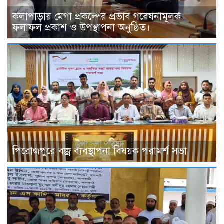
কলাপাড়ায় মেগা প্রকল্পের প্রভাব গবেষনামূলক
ফলাফল প্রকাশ ও উপস্থাপনা অনুষ্ঠিত।
পিরোজপুরে বজ্র ব্যবস্থাপনা বিষয়ক পরামর্শ সভা