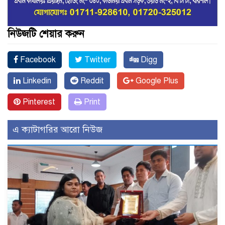
নিউজটি শেয়ার করুন
Facebook
Twitter
Digg
Linkedin
Reddit
Google Plus
Pinterest
Print
এ ক্যাটাগরির আরো নিউজ