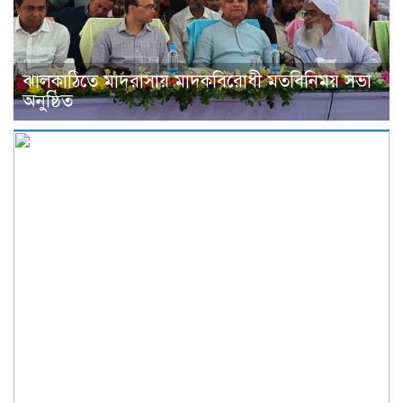
ঝালকাঠিতে মাদরাসায় মাদকবিরোধী মতবিনিময় সভা
অনুষ্ঠিত