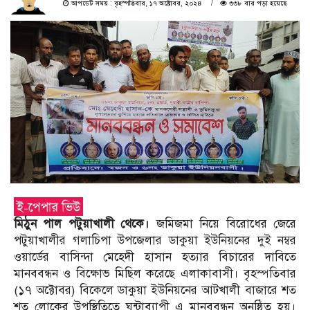
আপডেট সময় : বৃহস্পতিবার, ১৭ অক্টোবর, ২০২৪
৩৩৮ বার পড়া হয়েছে
মিঠুন পাল পটুয়াখালী থেকে।
জমিজমা নিয়ে বিরোধের জেরে
পটুয়াখালীর গলাচিপা উপজেলার ডাকুয়া ইউনিয়নের দুই নম্বর
ওয়ার্ডের বাসিন্দা মেহেদী হাসান হত্যার বিচারের দাবিতে
মানববন্ধন ও বিক্ষোভ মিছিল করেছে এলাকাবাসী। বৃহস্পতিবার
(১৭ অক্টোবর) বিকেলে ডাকুয়া ইউনিয়নের আটখালী বাজারে শত
শত লোকের উপস্থিতিতে ঘন্টাব্যাপী এ মানববন্ধন অনুষ্ঠিত হয়।