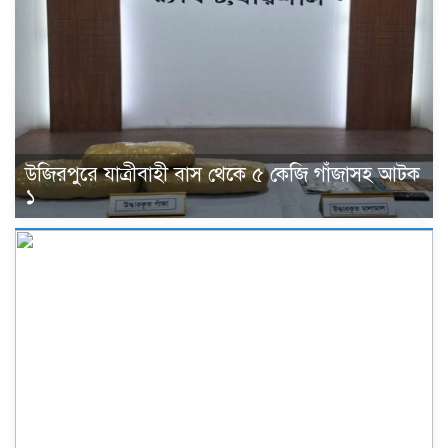
উজিরপুরে যাত্রীবাহী বাস থেকে ৫ কেজি গাঁজাসহ আটক
১