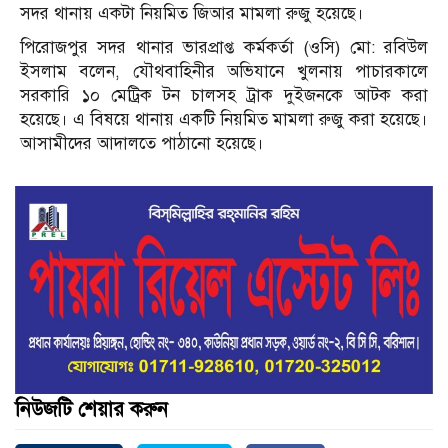
সদর থানায় একটা নিয়মিত জিআর মামলা রুজু হয়েছে।
পিরোজপুর সদর থানার ভারপ্রাপ্ত কর্মকর্তা (ওসি) মো: রবিউল
ইসলাম বলেন, যৌথবাহিনীর অভিযানে খুলনায় পাচারকালে
সরকারি ১০ মেট্রিক টন চালসহ ট্রাক দুইজনকে আটক করা
হয়েছে। এ বিষয়ে থানায় একটি নিয়মিত মামলা রুজু করা হয়েছে।
আসামীদের আদালতে পাঠানো হয়েছে।
নিউজটি শেয়ার করুন