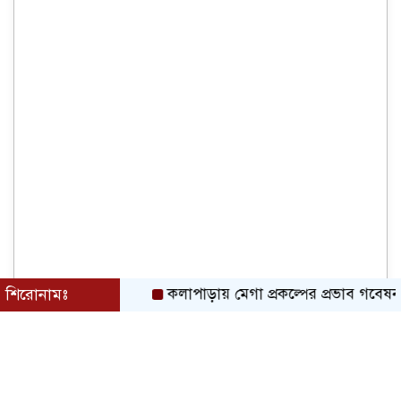
শিরোনামঃ
কলাপাড়ায় মেগা প্রকল্পের প্রভাব গবেষনামূলক ফ