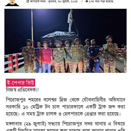
আপডেট সময় : বুধবার, ৩০ জুলাই, ২০২৫
১৭৫ বার পড়া হয়েছে
নিজস্ব প্রতিবেদক//
পিরোজপুর শহরের বলেশ্বর ব্রিজ থেকে যৌথবাহিনীর অভিযানে
সরকারি ১০ মেট্রিক টন চাল পাচারকালে একটি ট্রাক জব্দ করা
হয়েছে। এ সময় ট্রাক চালক ও হেলপারকে গ্রেপ্তার করা হয়েছে।
মঙ্গলবার (২৯ জুলাই) সন্ধ্যায় পিরোজপুর সদর থানায় এ বিষয়ে
একটি নিয়মিত মামলা দায়ের করা হয়েছে বলে জানান থানার ওসি