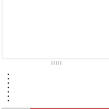
|
|
|
|
|