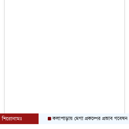
শিরোনামঃ
কলাপাড়ায় মেগা প্রকল্পের প্রভাব গবেষনামূলক ফ