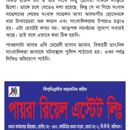
অমিত হাচান শুভ ও তার সাথে কিছু ছেলেরা সামনে দাড়িয়ে
ছিলো। তাকে চলে যেতেও বলা হয়েছে, কিন্তু সে না গিয়ে সংবাদ
সম্মেলনের শেষের সংবাদ সম্মেলন আসা আলমগীর হোসেনকে
ধরে টানাহেচরা শুরু করেন এবং সাংবাদিকদের উপরেও চড়াও
হয়। এটা মোটেই কাম্য নয়। আত্মপক্ষ সমর্থনের সুযোগ সবারই
আছে। তাই বলে এভাবে করা ঠিক হয়নি।
পাথরঘাটা থানার ওসি মেহেদী হাসান জানান, বিষয়টি তাৎনিক
সাংবাদিকরা জানালে ঘটনাস্থলে পুলিশ পাঠানো হয়। এখন পর্যন্ত
লিখিত অভিযোগ পাইনি।