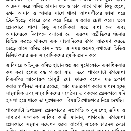
আক্রমণ করে অমিত হাসান শুভ ও তার সাথে থাকা কিছু ছেলে,
তখন আমার ও আমার সাথে থাকা আলমগীরের জামা ধরে
টেনেহিঁচড়ে বাইরে বের করে নিয়ে যাওয়ার চেষ্টা করে। তবে
প্রেসকাবে থাকা কিছু সাংবাদিকরা এতে বাধা দেয় এবং
আমাদেরকে নিরাপদে বসানো হয়। এরকম অপ্রীতিকর ঘটনার
ভিডিও করতে থাকলে এক সাংবাদিকের উপর আক্রমণ করতে
তেড়ে আসে অমিত হাসান শুভ। এ সময় শুভসহ বখাটেরা ভিডিও
ডিলিট করার জন্য সাংবাদিকদের হুমকি প্রদান করে।
এ বিষয়ে অভিযুক্ত অমিত হাচান শুভ এর মুঠোফোনে একাধিকবার
কল করা হলেও বন্ধ পাওয়া যায়। তবে পাথরঘাটা উপজেলা
বিএনপির আহবায়ক চৌধুরী মো. ফারুক বলেন, মত প্রকাশ
করার স্বাধীনতা সবার রয়েছে। আর মত প্রকাশ করার মাধ্যম হচ্ছে
সাংবাদিক এবং সাংবাদিকদের সংগঠন। এ রকমের প্রেসকাবে যদি
হামলা হয়ে থাকে তা দুঃখজনক। বিষয়টি খোজখবর নিয়ে দেখছি।
পাথরঘাটা উপজেলা প্রেসকাবের সভাপতি আবুসালেহ জসিম ও
সাধারণ সম্পাদক সাকিব কাজী জানান, পাথরঘাটা উপজেলা
প্রেসকাবে সংবাদ সম্মেলন শুরুর আগেই সাবেক ছাত্রদল নেতা