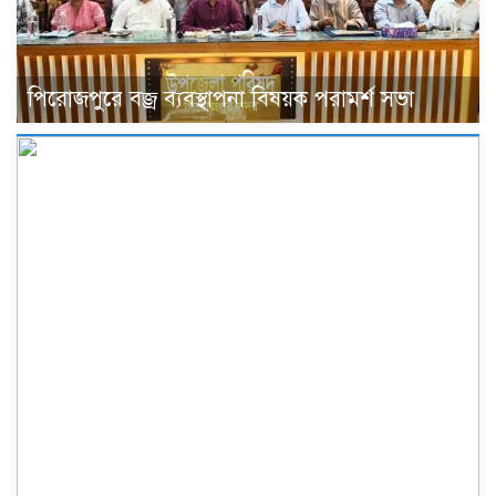
পিরোজপুরে বজ্র ব্যবস্থাপনা বিষয়ক পরামর্শ সভা