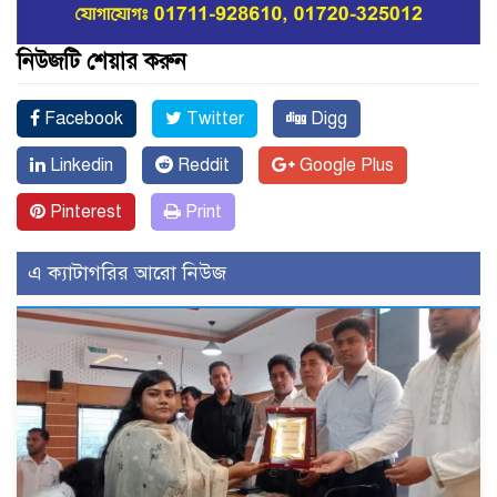
নিউজটি শেয়ার করুন
Facebook
Twitter
Digg
Linkedin
Reddit
Google Plus
Pinterest
Print
এ ক্যাটাগরির আরো নিউজ