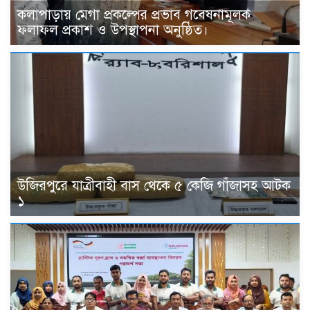
কলাপাড়ায় মেগা প্রকল্পের প্রভাব গবেষনামূলক
ফলাফল প্রকাশ ও উপস্থাপনা অনুষ্ঠিত।
উজিরপুরে যাত্রীবাহী বাস থেকে ৫ কেজি গাঁজাসহ আটক
১