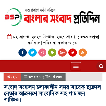
৮ই আগস্ট, ২০২৬ খ্রিস্টাব্দ
|
২৪শে শ্রাবণ, ১৪৩৩ বঙ্গাব্দ
|
বর্ষাকাল
|
শনিবার
|
সকাল ৬:১৩
|
Toggle
navigation
হোম
অপরাধ ও দুর্নীতি
,
বরিশাল
সংবাদ সম্মেলন চলাকালীন সময় সাবেক ছাত্রদল
নেতার আক্রমণে সাংবাদিক সহ পাচ জন
লাঞ্চিত।