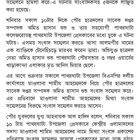
সম্মেলনে হামলা করে।এ ঘটনায় সাংবাদিকসহ ৫জনকে লাঞ্ছিত
করা হয়েছে।
শনিবার সকাল ১০টার দিকে পৌর ছাত্রদলের সাবেক দপ্তর
সম্পাদক অমিত হাসান শুভ ও তার সহযোগী পাথরঘাটা
কলেজরোডস্থ পাথরঘাটা উপজেলা প্রেসকাবের মধ্যে ঢুকে এ ঘটনা
ঘটায়। এসময় সংবাদ সম্মেলন করতে আসা আলমগীর নামের
এক ব্যাক্তিকে টেনেহিঁচড়ে মারধর করেন তারা। অভিযুক্ত ছাত্রদল
নেতা অমিত হাসান শুভ পাথরঘাটা পৌরসভার ৩ নম্বর ওয়ার্ডের
খাড়াকান্দা এলাকার মৃত আনিস মিয়ার ছেলে।
এর আগে শুক্রবার সকালে পাথরঘাটা উপজেলা বিএনপির দলীয়
কার্যালয়ে মাওলানা শামীম আহম্মেদকে নিয়ে পৌর ছাত্রদলের
সাবেক দপ্তর সম্পাদক অমিত হাসান শুভ সংবাদ সম্মেলন করে।
এর প্রতিবাদে মাওলানা শামীম আহম্মেদের মিথ্যা সংবাদ
সম্মেলনের বিরুদ্ধে সংবাদ সম্মেলন করতে আসেন।
পৌর যুবদলের যুগ্ম আহবায়ক আল হাদিদ বলেন, শনিবার সকাল
১০ টায় পাথরঘাটা উপজেলা প্রেসকাবে কেন্দ্রীয় ওলামাদলের
সদস্য মাওলানা শামিম আহমেদের নামে মিথ্যা সংবাদ প্রকাশের
প্রতিবাদে সংবাদ সম্মেলন আসলে প্রেসকাবের মধ্যে ঢুকে হঠাৎ