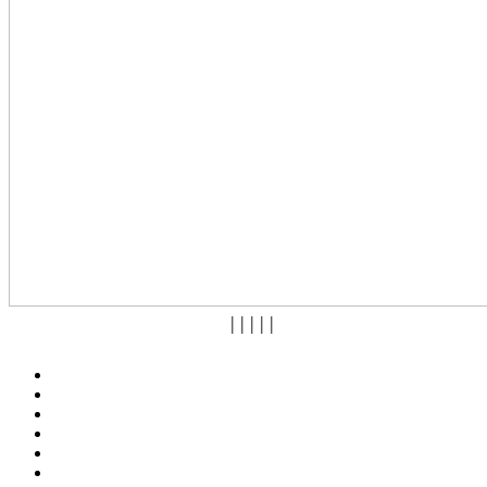
|
|
|
|
|