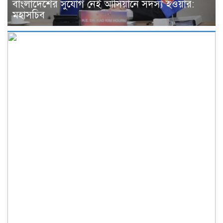
বাংলাদেশের সুযোগ নেই আসিয়ানে সদস্য হওয়ার:
মহাসচিব