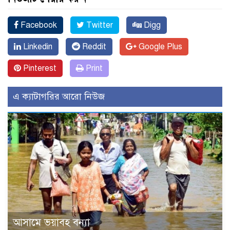
Facebook
Twitter
Digg
Linkedin
Reddit
Google Plus
Pinterest
Print
এ ক্যাটাগরির আরো নিউজ
আসামে ভয়াবহ বন্যা