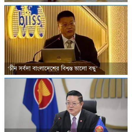
‘চীন সর্বদা বাংলাদেশের বিশ্বস্ত ভালো বন্ধু’