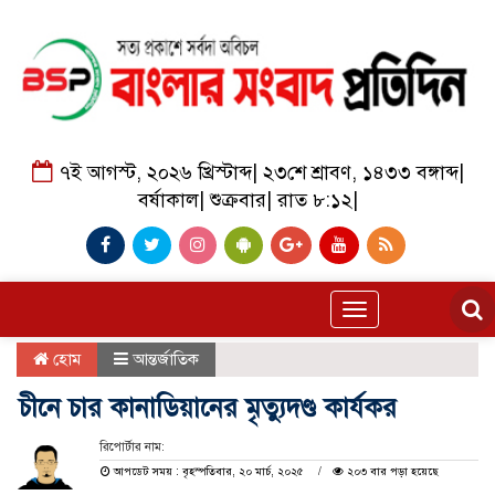
৭ই আগস্ট, ২০২৬ খ্রিস্টাব্দ
|
২৩শে শ্রাবণ, ১৪৩৩ বঙ্গাব্দ
|
বর্ষাকাল
|
শুক্রবার
|
রাত ৮:১২
|
Toggle
navigation
হোম
আন্তর্জাতিক
চীনে চার কানাডিয়ানের মৃত্যুদণ্ড কার্যকর
রিপোর্টার নাম:
আপডেট সময় : বৃহস্পতিবার, ২০ মার্চ, ২০২৫
২০৩ বার পড়া হয়েছে