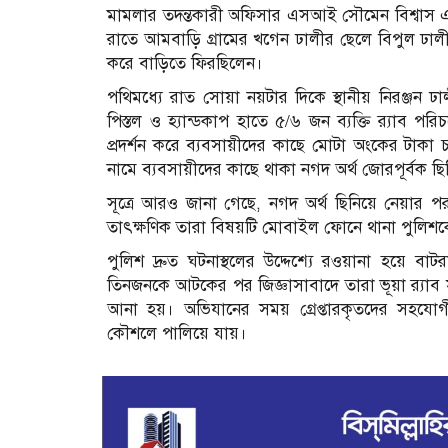
মামলার তদন্তকারী অফিসার এসআই সৌমেন বিশ্বাস এজা
রাতে আমবাড়ি গ্রামের খগেন ঢালীর ছেলে বিপুল ঢালী,
করে বাড়িতে ফিরছিলেন।
পথিমধ্যে রাত সোয়া নয়টার দিকে স্থানীয় নিরঞ্জন ঢা
পিস্তল ও হ্যান্ডকাপ হাতে ৫/৬ জন ব্যক্তি র‍্যাব 
প্রদর্শন করে ব্যবসায়ীদের কাছে মোটা অংকের টাকা চা
নামে ব্যবসায়ীদের কাছে থাকা নগদ অর্থ জোরপূর্বক ছ
সূত্রে আরও জানা গেছে, নগদ অর্থ ছিনিয়ে নেয়ার পর 
তাৎক্ষণিক তারা বিষয়টি মোবাইল ফোনে থানা পুলিশ
পুলিশ দ্রুত ঘটনাস্থলের উদ্দেশ্যে রওয়ানা হয়ে বা
তিনজনকে আটকের পর জিজ্ঞাসাবাদে তারা ভূয়া র‍্যাব স
আনা হয়। অভিযানের সময় গ্রেপ্তারকৃতদের সহযোগী
কৌশলে পালিয়ে যায়।