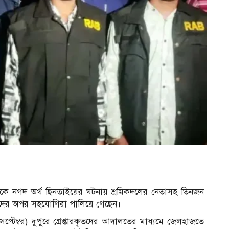
থেকে নগদ অর্থ ছিনতাইয়ের ঘটনায় শ্রমিকদলের নেতাসহ তিনজন
য় তাদের অপর সহযোগিরা পালিয়ে গেছেন।
টেম্বর) দুপুরে গ্রেপ্তারকৃতদের আদালতের মাধ্যমে জেলহাজতে