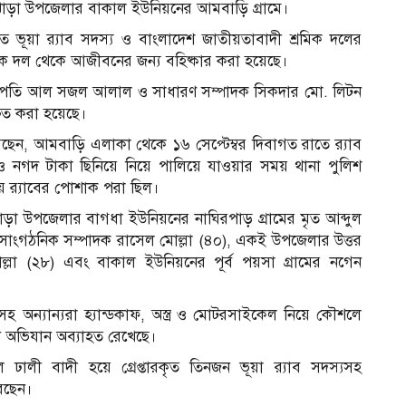
ঝাড়া উপজেলার বাকাল ইউনিয়নের আমবাড়ি গ্রামে।
ৃত ভূয়া র‍্যাব সদস্য ও বাংলাদেশ জাতীয়তাবাদী শ্রমিক দলের
ে দল থেকে আজীবনের জন্য বহিষ্কার করা হয়েছে।
ভাপতি আল সজল আলাল ও সাধারণ সম্পাদক সিকদার মো. লিটন
শ্চিত করা হয়েছে।
, আমবাড়ি এলাকা থেকে ১৬ সেপ্টেম্বর দিবাগত রাতে র‍্যাব
ি ও নগদ টাকা ছিনিয়ে নিয়ে পালিয়ে যাওয়ার সময় থানা পুলিশ
য়ে র‍্যাবের পোশাক পরা ছিল।
ড়া উপজেলার বাগধা ইউনিয়নের নাঘিরপাড় গ্রামের মৃত আব্দুল
 সাংগঠনিক সম্পাদক রাসেল মোল্লা (৪০), একই উপজেলার উত্তর
মোল্লা (২৮) এবং বাকাল ইউনিয়নের পূর্ব পয়সা গ্রামের নগেন
 অন্যান্যরা হ্যান্ডকাফ, অস্ত্র ও মোটরসাইকেল নিয়ে কৌশলে
থানে অভিযান অব্যাহত রেখেছে।
ঢালী বাদী হয়ে গ্রেপ্তারকৃত তিনজন ভূয়া র‍্যাব সদস্যসহ
েছেন।