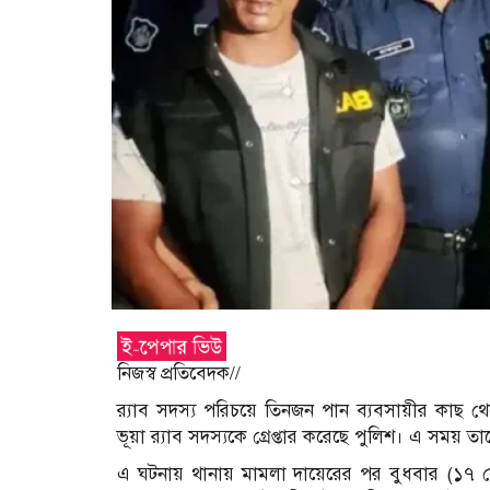
নিজস্ব প্রতিবেদক//
র‍্যাব সদস্য পরিচয়ে তিনজন পান ব্যবসায়ীর কাছ 
ভূয়া র‍্যাব সদস্যকে গ্রেপ্তার করেছে পুলিশ। এ সম
এ ঘটনায় থানায় মামলা দায়েরের পর বুধবার (১৭ সেপ্