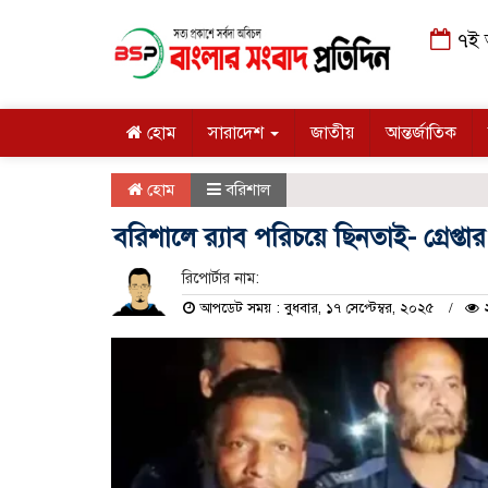
৭ই আ
হোম
সারাদেশ
জাতীয়
আন্তর্জাতিক
হোম
বরিশাল
বরিশালে র‍্যাব পরিচয়ে ছিনতাই- গ্রেপ্তা
রিপোর্টার নাম:
আপডেট সময় : বুধবার, ১৭ সেপ্টেম্বর, ২০২৫
২