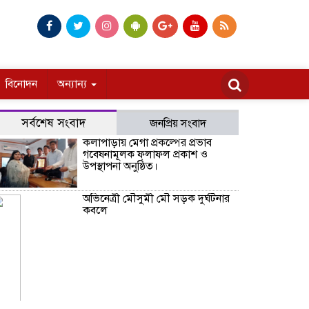
বিনোদন
অন্যান্য
সর্বশেষ সংবাদ
জনপ্রিয় সংবাদ
কলাপাড়ায় মেগা প্রকল্পের প্রভাব
গবেষনামূলক ফলাফল প্রকাশ ও
উপস্থাপনা অনুষ্ঠিত।
অভিনেত্রী মৌসুমী মৌ সড়ক দুর্ঘটনার
কবলে