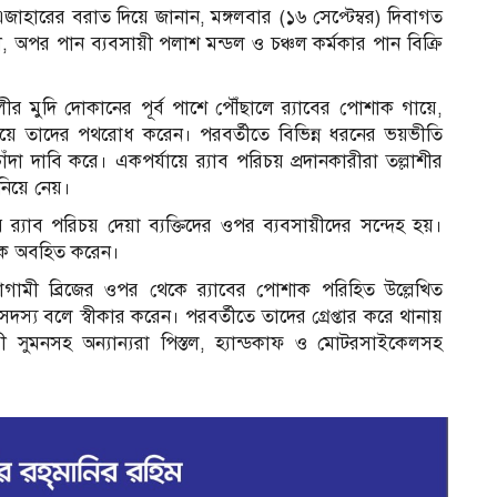
হারের বরাত দিয়ে জানান, মঙ্গলবার (১৬ সেপ্টেম্বর) দিবাগত
 অপর পান ব্যবসায়ী পলাশ মন্ডল ও চঞ্চল কর্মকার পান বিক্রি
লীর মুদি দোকানের পূর্ব পাশে পৌঁছালে র‍্যাবের পোশাক গায়ে,
পরিচয়ে তাদের পথরোধ করেন। পরবর্তীতে বিভিন্ন ধরনের ভয়ভীতি
ঁদা দাবি করে। একপর্যায়ে র‍্যাব পরিচয় প্রদানকারীরা তল্লাশীর
িনিয়ে নেয়।
র‍্যাব পরিচয় দেয়া ব্যক্তিদের ওপর ব্যবসায়ীদের সন্দেহ হয়।
কে অবহিত করেন।
টরাগামী ব্রিজের ওপর থেকে র‍্যাবের পোশাক পরিহিত উল্লেখিত
দস্য বলে স্বীকার করেন। পরবর্তীতে তাদের গ্রেপ্তার করে থানায়
 সুমনসহ অন্যান্যরা পিস্তল, হ্যান্ডকাফ ও মোটরসাইকেলসহ