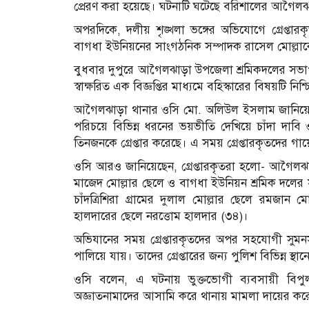
প্রেরণ করা হয়েছে। ঘটনাটি ঘটেছে বরিশালের আগৈল
অপরদিকে, দলীয় শৃঙ্খলা ভঙ্গের অভিযোগে গ্রেপ্তারক
বাগধা ইউনিয়নের সাংগঠনিক সম্পাদক রাসেল মোল্লাক
বুধবার দুপুরে আগৈলঝাড়া উপজেলা শ্রমিকদলের স
স্বাক্ষরিত এক বিজ্ঞপ্তির মাধ্যমে বহিস্কারের বিষয়টি নি
আগৈলঝাড়া থানার ওসি মো. অলিউল ইসলাম জানিয়েছেন
পরিচয়ে বিভিন্ন ধরনের ভয়ভীতি দেখিয়ে চাঁদা দাব
তিনজনকে গ্রেপ্তার করেছে। এ সময় গ্রেপ্তারকৃতদের গা
ওসি আরও জানিয়েছেন, গ্রেপ্তারকৃতরা হলো- আগৈলঝা
মাজেদ মোল্লার ছেলে ও বাগধা ইউনিয়ন শ্রমিক দলের
চাঁদত্রিশিরা গ্রামের দুলাল মোল্লার ছেলে রমজান 
হালদারের ছেলে নরত্তোম হালদার (৩৪)।
অভিযানের সময় গ্রেপ্তারকৃতদের অপর সহযোগী সুমনসহ
পালিয়ে যায়। তাদের গ্রেপ্তারের জন্য পুলিশ বিভিন্ন স্
ওসি বলেন, এ ঘটনায় ভুক্তভোগী ব্যবসায়ী বিপুল 
অজ্ঞাতনামাদের আসামি করে থানায় মামলা দায়ের কর