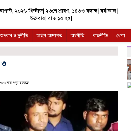
গস্ট, ২০২৬ খ্রিস্টাব্দ
|
২৩শে শ্রাবণ, ১৪৩৩ বঙ্গাব্দ
|
বর্ষাকাল
|
শুক্রবার
|
রাত ১০:২৫
|
অপরাধ ও দুর্নীতি
আইন-আদালত
অর্থনীতি
রাজনীতি
খেলা
র ৩
০৬ বার পড়া হয়েছে