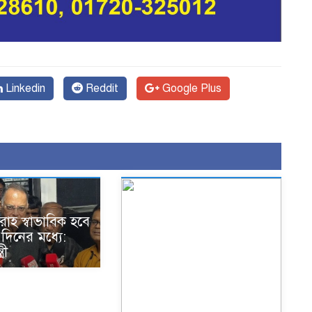
Linkedin
Reddit
Google Plus
রাহ স্বাভাবিক হবে
দিনের মধ্যে:
্রী