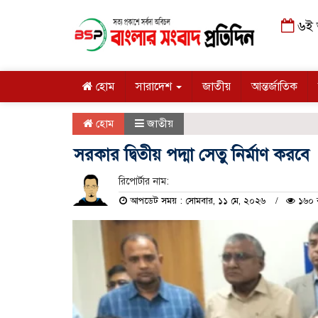
৬ই আ
হোম
সারাদেশ
জাতীয়
আন্তর্জাতিক
হোম
জাতীয়
সরকার দ্বিতীয় পদ্মা সেতু নির্মাণ করবে
রিপোর্টার নাম:
আপডেট সময় : সোমবার, ১১ মে, ২০২৬
১৬০ ব