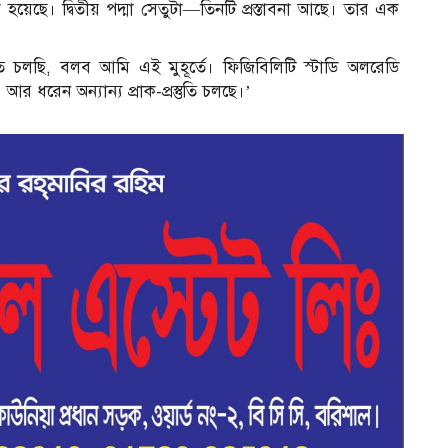
়া হয়েছে। দ্বিতীয় পদ্মা সেতুটা—তিনটি প্রস্তাবনা আছে। তার এক
রতে চলছি, বলব আমি এই মুহূর্তে। ফিজিবিলিটি স্টাডি অলরেডি
আর ধরেন অন্যান্য প্রাক-প্রস্তুতি চলছে।’