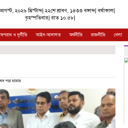
গস্ট, ২০২৬ খ্রিস্টাব্দ
|
২২শে শ্রাবণ, ১৪৩৩ বঙ্গাব্দ
|
বর্ষাকাল
|
বৃহস্পতিবার
|
রাত ১০:৫৮
|
অপরাধ ও দুর্নীতি
আইন-আদালত
অর্থনীতি
রাজনীতি
খেলা
ার পড়া হয়েছে