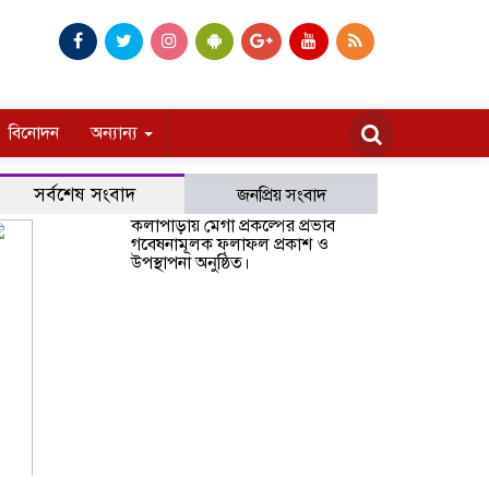
বিনোদন
অন্যান্য
সর্বশেষ সংবাদ
জনপ্রিয় সংবাদ
কলাপাড়ায় মেগা প্রকল্পের প্রভাব
গবেষনামূলক ফলাফল প্রকাশ ও
উপস্থাপনা অনুষ্ঠিত।