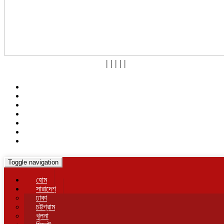
|
|
|
|
|
Toggle navigation
হোম
সারাদেশ
ঢাকা
চট্টগ্রাম
খুলনা