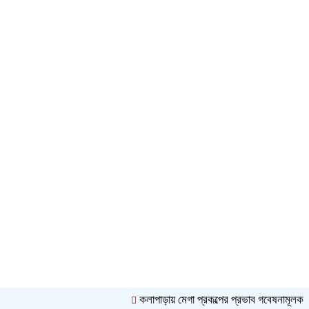
কলাপাড়ায় মেগা প্রকল্পের প্রভাব গবেষনামূলক ফলাফল 