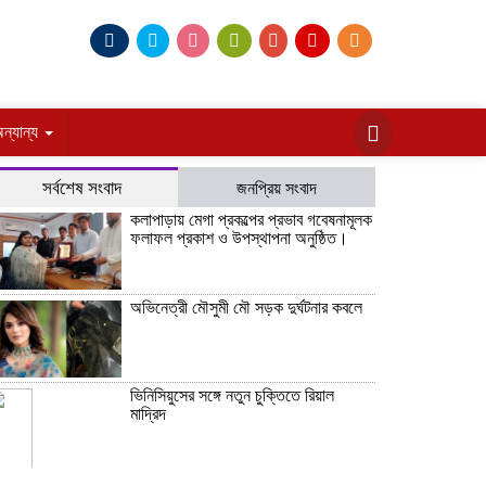
ন্যান্য
সর্বশেষ সংবাদ
জনপ্রিয় সংবাদ
কলাপাড়ায় মেগা প্রকল্পের প্রভাব গবেষনামূলক
ফলাফল প্রকাশ ও উপস্থাপনা অনুষ্ঠিত।
অভিনেত্রী মৌসুমী মৌ সড়ক দুর্ঘটনার কবলে
ভিনিসিয়ুসের সঙ্গে নতুন চুক্তিতে রিয়াল
মাদ্রিদ