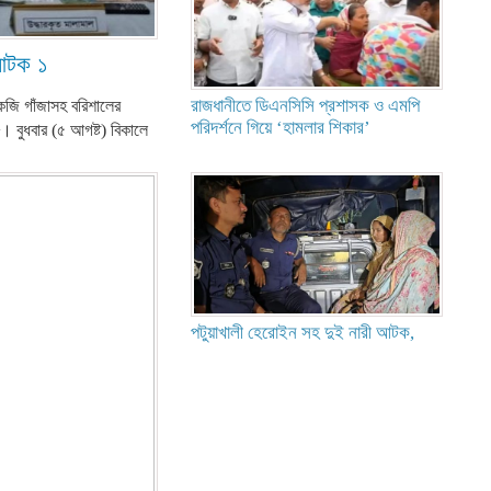
 আটক ১
রাজধানীতে ডিএনসিসি প্রশাসক ও এমপি
কেজি গাঁজাসহ বরিশালের
পরিদর্শনে গিয়ে ‘হামলার শিকার’
। বুধবার (৫ আগষ্ট) বিকালে
পটুয়াখালী হেরোইন সহ দুই নারী আটক,