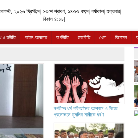
গস্ট, ২০২৬ খ্রিস্টাব্দ
|
২৩শে শ্রাবণ, ১৪৩৩ বঙ্গাব্দ
|
বর্ষাকাল
|
শুক্রবার
|
বিকাল ৪:০৮
|
ও দুর্নীতি
আইন-আদালত
অর্থনীতি
রাজনীতি
খেলা
বিনোদন
অ
নগরীতে ধর্ম পরিবর্তনের আশ্বাস ও বিয়ের
প্রলোভনে মুসলিম নারীকে ধর্ষণ