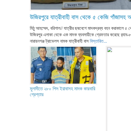
উজিরপুরে যাত্রীবাহী বাস থেকে ৫ কেজি গাঁজাসহ
মিঠু আহম্মেদ, বরিশাল// যাত্রীর ছদ্মবেশে মাদকদ্রব্য বহন করাকালে ৫ 
উজিরপুর এলাকা থেকে এক মাদক ব্যবসায়ীকে গ্রেফতার করেছে র‌্যাব-৮
নারায়নগঞ্জ ট্রাভেলস নামক যাত্রীবাহী বাস
বিস্তারিত...
মুলাদীতে ২৮০ পিস ইয়াবাসহ মাদক কারবারি
গ্রেপ্তার