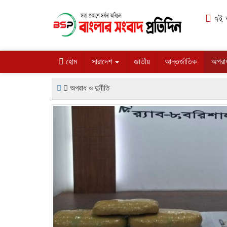
৭ই আ
হোম
সারাদেশ
জাতীয়
আন্তর্জাতিক
অপরাধ 
অপরাধ ও দুর্নীতি