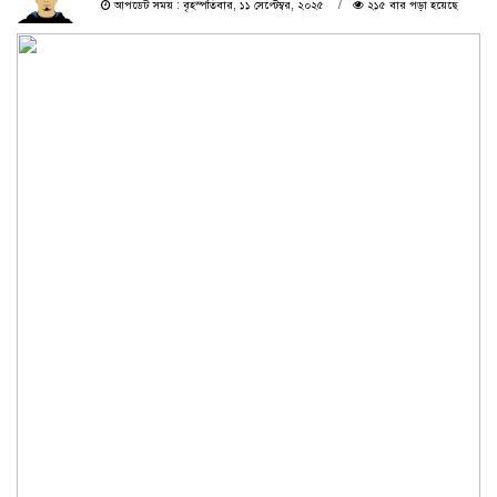
আপডেট সময় : বৃহস্পতিবার, ১১ সেপ্টেম্বর, ২০২৫
২১৫ বার পড়া হয়েছে