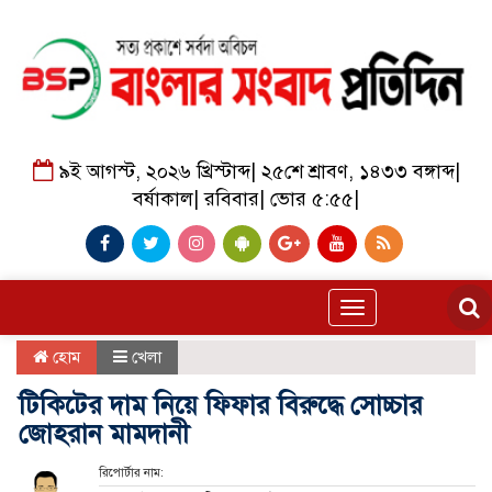
৯ই আগস্ট, ২০২৬ খ্রিস্টাব্দ
|
২৫শে শ্রাবণ, ১৪৩৩ বঙ্গাব্দ
|
বর্ষাকাল
|
রবিবার
|
ভোর ৫:৫৫
|
Toggle
navigation
হোম
খেলা
টিকিটের দাম নিয়ে ফিফার বিরুদ্ধে সোচ্চার
জোহরান মামদানী
রিপোর্টার নাম: